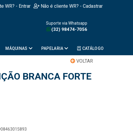
nte WR? - Entrar
Não é cliente WR? - Cadastrar
Suporte via Whatsapp
(32) 98474-7056
MÁQUINAS
PAPELARIA
CATÁLOGO
VOLTAR
IÇÃO BRANCA FORTE
7908463015893