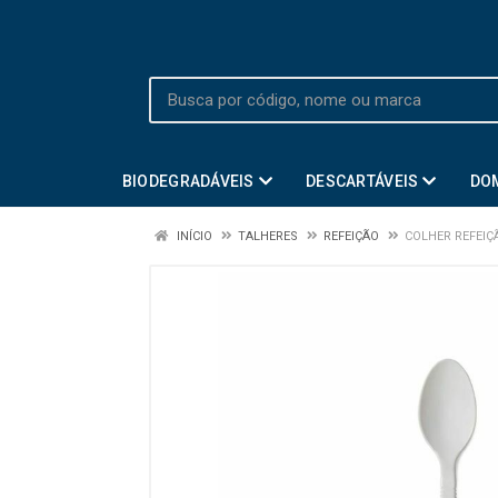
BIODEGRADÁVEIS
DESCARTÁVEIS
DO
INÍCIO
TALHERES
REFEIÇÃO
COLHER REFEIÇ