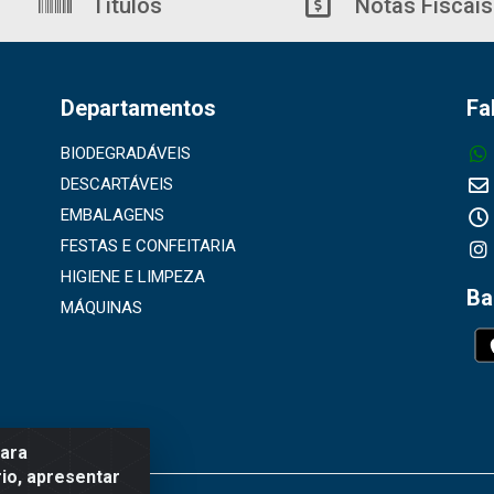
Títulos
Notas Fiscais
Departamentos
Fa
BIODEGRADÁVEIS
DESCARTÁVEIS
EMBALAGENS
FESTAS E CONFEITARIA
HIGIENE E LIMPEZA
Ba
MÁQUINAS
para
io, apresentar