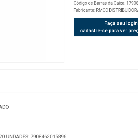
Código de Barras da Caixa: 179
Fabricante:
RMCC DISTRIBUIDORA
Faça seu login
cadastre-se para ver pre
ADO.
20 UNDADES: 7908463015896.