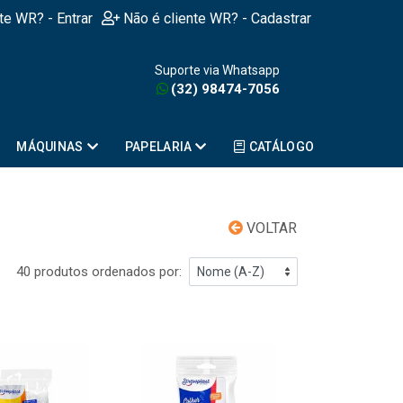
nte WR? - Entrar
Não é cliente WR? - Cadastrar
Suporte via Whatsapp
(32) 98474-7056
MÁQUINAS
PAPELARIA
CATÁLOGO
VOLTAR
40 produtos ordenados por: