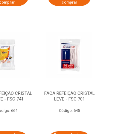
comprar
comprar
FEIÇÃO CRISTAL
FACA REFEIÇÃO CRISTAL
E - FSC 741
LEVE - FSC 701
ódigo: 664
Código: 645