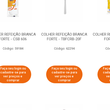
ER REFEIÇÃO BRANCA
COLHER REFEIÇÃO BRANCA
COLHER R
FORTE - CSB 606
FORTE - TBFCRB-20F
FO
Código: 59184
Código: 62294
Có
Faça seu login ou
Faça seu login ou
Faça
cadastre-se para
cadastre-se para
cada
ver preços e
ver preços e
ve
comprar
comprar