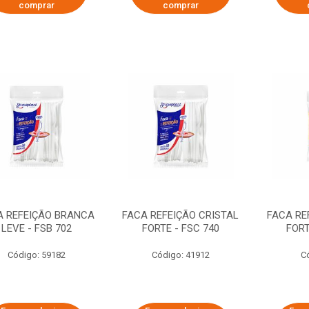
comprar
comprar
A REFEIÇÃO BRANCA
FACA REFEIÇÃO CRISTAL
FACA RE
LEVE - FSB 702
FORTE - FSC 740
FORT
Código: 59182
Código: 41912
C