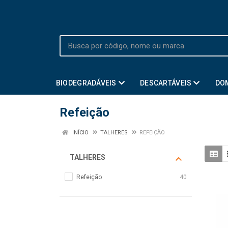
BIODEGRADÁVEIS
DESCARTÁVEIS
DO
Refeição
INÍCIO
TALHERES
REFEIÇÃO
TALHERES
Refeição
40