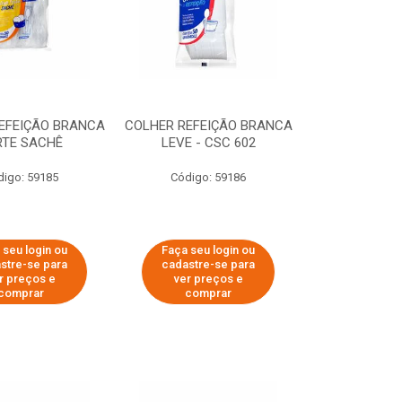
EFEIÇÃO BRANCA
COLHER REFEIÇÃO BRANCA
RTE SACHÊ
LEVE - CSC 602
digo: 59185
Código: 59186
 seu login ou
Faça seu login ou
stre-se para
cadastre-se para
r preços e
ver preços e
comprar
comprar