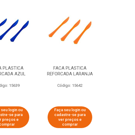
A PLASTICA
FACA PLASTICA
RCADA AZUL
REFORCADA LARANJA
digo: 15639
Código: 15642
 seu login ou
Faça seu login ou
stre-se para
cadastre-se para
r preços e
ver preços e
comprar
comprar