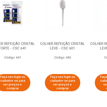
R REFEIÇÃO CRISTAL
COLHER REFEIÇÃO CRISTAL
COLHER R
FORTE - CSC 641
LEVE - CSC 601
LEV
Código: 641
Código: 636
C
Faça seu login ou
Faça seu login ou
Faça
cadastre-se para
cadastre-se para
cada
ver preços e
ver preços e
ve
comprar
comprar