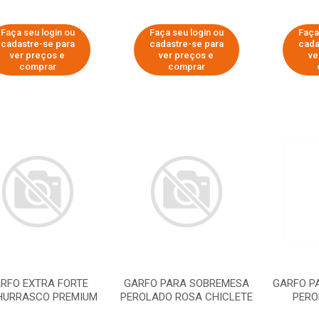
Faça seu login ou
Faça seu login ou
Faça
cadastre-se para
cadastre-se para
cada
ver preços e
ver preços e
ve
comprar
comprar
RFO EXTRA FORTE
GARFO PARA SOBREMESA
GARFO P
HURRASCO PREMIUM
PEROLADO ROSA CHICLETE
PERO