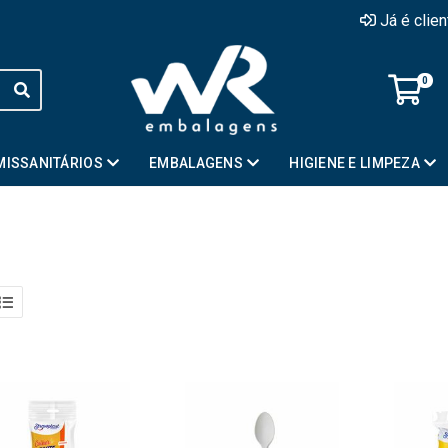
Já é clie
0
MISSANITÁRIOS
EMBALAGENS
HIGIENE E LIMPEZA