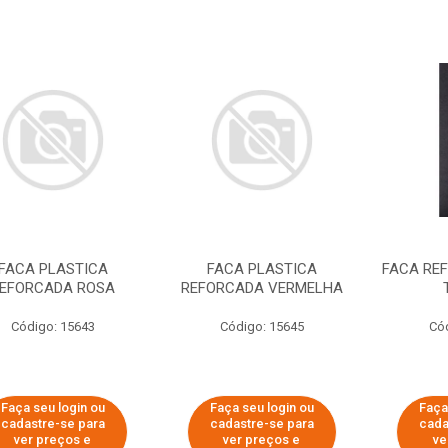
FACA PLASTICA
FACA PLASTICA
FACA REF
EFORCADA ROSA
REFORCADA VERMELHA
Código: 15643
Código: 15645
Có
Faça seu login ou
Faça seu login ou
Faça
cadastre-se para
cadastre-se para
cada
ver preços e
ver preços e
ve