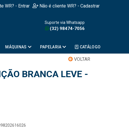
nte WR? - Entrar
Não é cliente WR? - Cadastrar
Suporte via Whatsapp
(32) 98474-7056
MÁQUINAS
PAPELARIA
CATÁLOGO
VOLTAR
IÇÃO BRANCA LEVE -
7898202616026