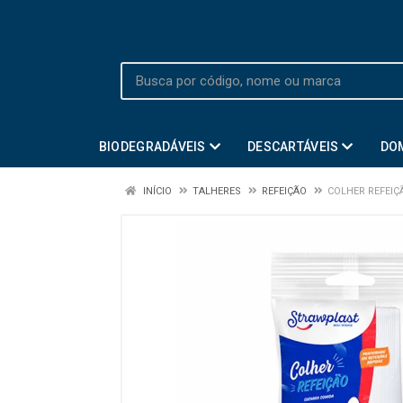
BIODEGRADÁVEIS
DESCARTÁVEIS
DO
INÍCIO
TALHERES
REFEIÇÃO
COLHER REFEIÇÃ