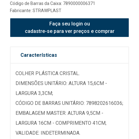
Código de Barras da Caixa: 7890000006371
Fabricante:
STRAWPLAST
Faça seu login ou
cadastre-se para ver preços e comprar
Características
COLHER PLÁSTICA CRISTAL.
DIMENSÕES UNITÁRIO: ALTURA 15,6CM -
LARGURA 3,3CM;
CÓDIGO DE BARRAS UNITÁRIO: 7898202616036;
EMBALAGEM MASTER: ALTURA 9,5CM -
LARGURA 16CM - COMPRIMENTO 41CM;
VALIDADE: INDETERMINADA.