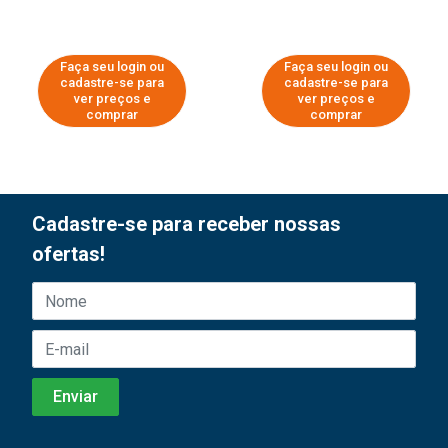
Faça seu login ou
Faça seu login ou
cadastre-se para
cadastre-se para
ver preços e
ver preços e
comprar
comprar
Cadastre-se para receber nossas
ofertas!