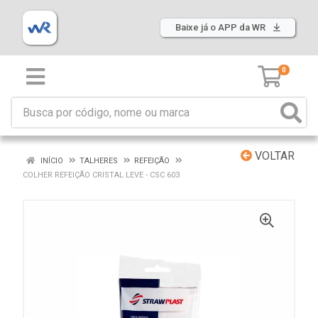
Baixe já o APP da WR
0
VOLTAR
INÍCIO
TALHERES
REFEIÇÃO
COLHER REFEIÇÃO CRISTAL LEVE - CSC 603