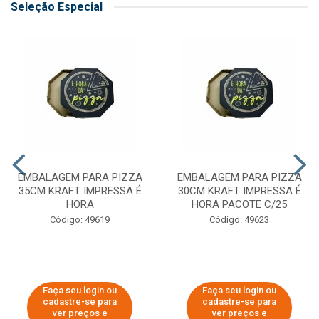
Seleção Especial
EMBALAGEM PARA PIZZA
EMBALAGEM PARA PIZZA
35CM KRAFT IMPRESSA É
30CM KRAFT IMPRESSA É
HORA
HORA PACOTE C/25
Código: 49619
Código: 49623
Faça seu login ou
Faça seu login ou
cadastre-se para
cadastre-se para
ver preços e
ver preços e