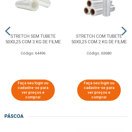
STRETCH SEM TUBETE
STRETCH COM TUBETE
50X0,25 COM 3 KG DE FILME
50X0,25 COM 2 KG DE FILME
Código: 64496
Código: 63680
Faça seu login ou
Faça seu login ou
cadastre-se para
cadastre-se para
ver preços e
ver preços e
comprar
comprar
PÁSCOA