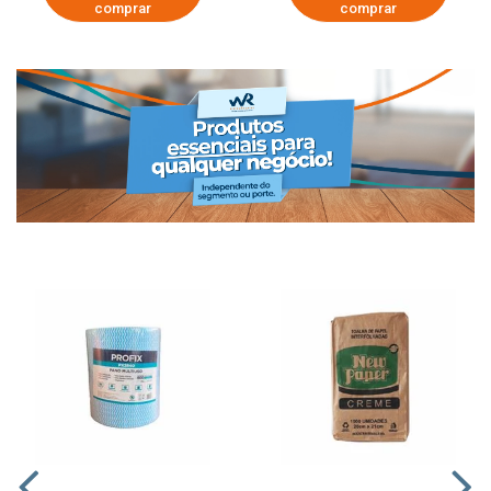
comprar
comprar