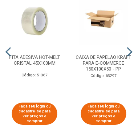
FITA ADESIVA HOT-MELT
CAIXA DE PAPELÃO KRAFT
CRISTAL 45X100MM
PARA E-COMMERCE
150X100X50 - PP
Código: 51367
Código: 63297
Faça seu login ou
Faça seu login ou
cadastre-se para
cadastre-se para
ver preços e
ver preços e
comprar
comprar