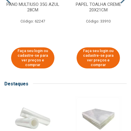
PANO MULTIUSO 35G AZUL
PAPEL TOALHA CREME
28CM
20X21CM
Código: 62247
Código: 33910
Faça seu login ou
Faça seu login ou
cadastre-se para
cadastre-se para
ver preços e
ver preços e
comprar
comprar
Destaques