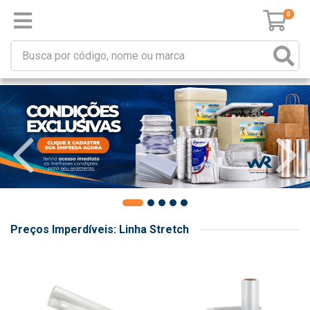
0
Preços Imperdíveis: Linha Stretch