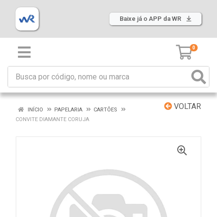
Baixe já o APP da WR
0
VOLTAR
INÍCIO
PAPELARIA
CARTÕES
CONVITE DIAMANTE CORUJA