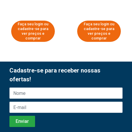
Faça seu login ou
Faça seu login ou
cadastre-se para
cadastre-se para
ver preços e
ver preços e
comprar
comprar
Cadastre-se para receber nossas
ofertas!