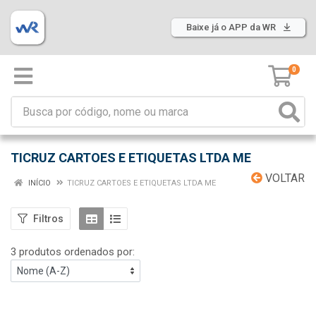
Baixe já o APP da WR
0
TICRUZ CARTOES E ETIQUETAS LTDA ME
VOLTAR
INÍCIO
TICRUZ CARTOES E ETIQUETAS LTDA ME
Filtros
3 produtos ordenados por: