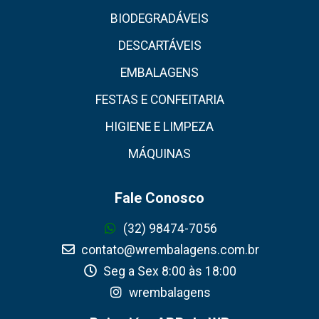
BIODEGRADÁVEIS
DESCARTÁVEIS
EMBALAGENS
FESTAS E CONFEITARIA
HIGIENE E LIMPEZA
MÁQUINAS
Fale Conosco
(32) 98474-7056
contato@wrembalagens.com.br
Seg a Sex 8:00 às 18:00
wrembalagens