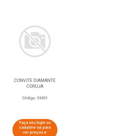
CONVITE DIAMANTE
CORUJA
Código: 35451
Faça seu login ou
cadastre-se para
ver preços e