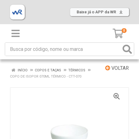
Baixe já o APP da WR
0
VOLTAR
INÍCIO
COPOS E TAÇAS
TÉRMICOS
COPO DE ISOPOR 070ML TÉRMICO - CTT-070