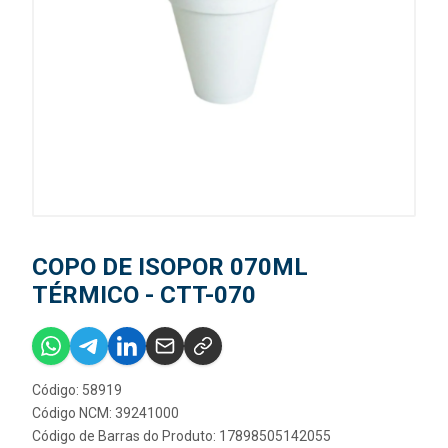
COPO DE ISOPOR 070ML
TÉRMICO - CTT-070
Código: 58919
Código NCM: 39241000
Código de Barras do Produto: 17898505142055