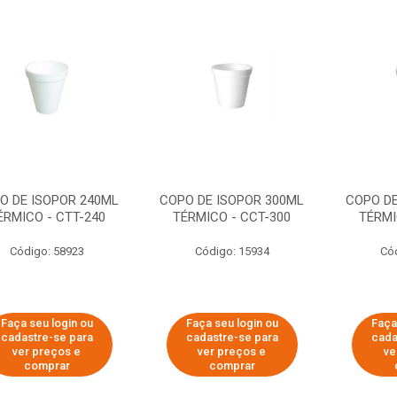
O DE ISOPOR 240ML
COPO DE ISOPOR 300ML
COPO DE
ÉRMICO - CTT-240
TÉRMICO - CCT-300
TÉRMI
Código: 58923
Código: 15934
Có
Faça seu login ou
Faça seu login ou
Faça
cadastre-se para
cadastre-se para
cada
ver preços e
ver preços e
ve
comprar
comprar