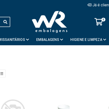
Já é clie
0
MISSANITÁRIOS
EMBALAGENS
HIGIENE E LIMPEZA