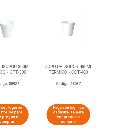
 ISOPOR 300ML
COPO DE ISOPOR 480ML
CO - CTT-300
TÉRMICO - CCT-480
digo: 58924
Código: 28037
 seu login ou
Faça seu login ou
stre-se para
cadastre-se para
r preços e
ver preços e
comprar
comprar