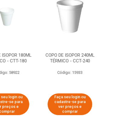
 ISOPOR 180ML
COPO DE ISOPOR 240ML
CO - CTT-180
TÉRMICO - CCT-240
digo: 58922
Código: 15933
 seu login ou
Faça seu login ou
stre-se para
cadastre-se para
r preços e
ver preços e
comprar
comprar