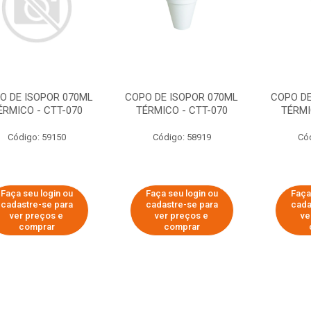
O DE ISOPOR 070ML
COPO DE ISOPOR 070ML
COPO DE
ÉRMICO - CTT-070
TÉRMICO - CTT-070
TÉRMI
Código: 59150
Código: 58919
Có
Faça seu login ou
Faça seu login ou
Faça
cadastre-se para
cadastre-se para
cada
ver preços e
ver preços e
ve
comprar
comprar