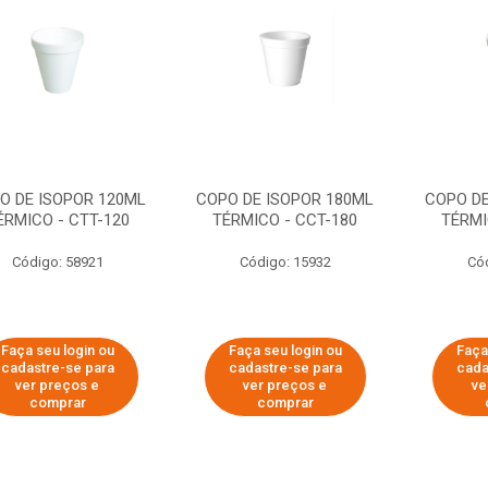
O DE ISOPOR 120ML
COPO DE ISOPOR 180ML
COPO DE
ÉRMICO - CTT-120
TÉRMICO - CCT-180
TÉRMI
Código: 58921
Código: 15932
Có
Faça seu login ou
Faça seu login ou
Faça
cadastre-se para
cadastre-se para
cada
ver preços e
ver preços e
ve
comprar
comprar