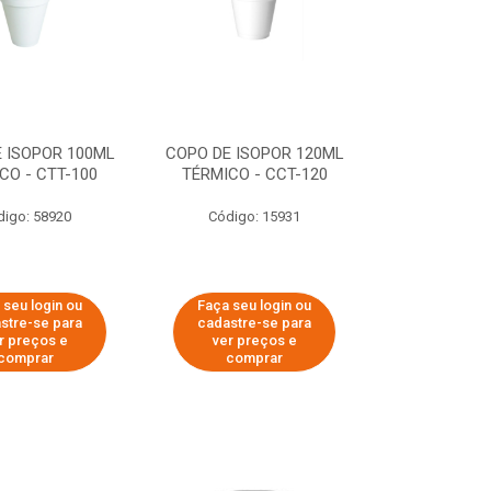
 ISOPOR 100ML
COPO DE ISOPOR 120ML
CO - CTT-100
TÉRMICO - CCT-120
digo: 58920
Código: 15931
 seu login ou
Faça seu login ou
stre-se para
cadastre-se para
r preços e
ver preços e
comprar
comprar