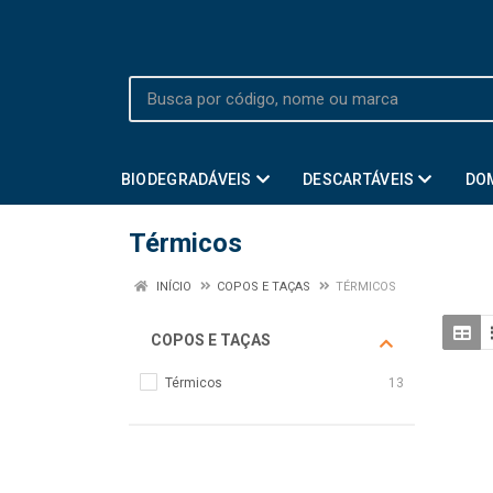
BIODEGRADÁVEIS
DESCARTÁVEIS
DO
Térmicos
INÍCIO
COPOS E TAÇAS
TÉRMICOS
COPOS E TAÇAS
Térmicos
13