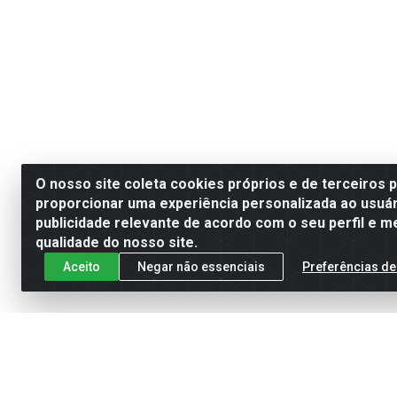
O nosso site coleta cookies próprios e de terceiros 
proporcionar uma experiência personalizada ao usuár
publicidade relevante de acordo com o seu perfil e m
qualidade do nosso site.
Aceito
Negar não essenciais
Preferências de