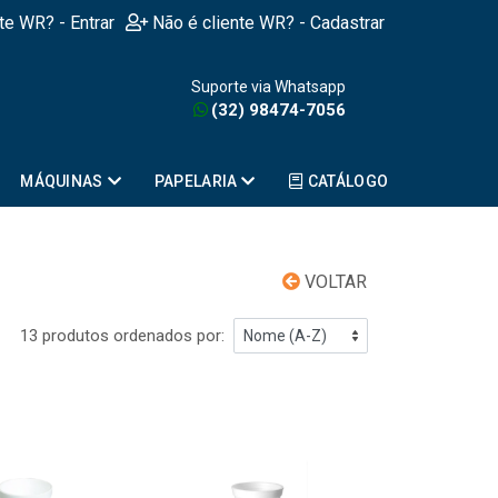
nte WR? - Entrar
Não é cliente WR? - Cadastrar
Suporte via Whatsapp
(32) 98474-7056
MÁQUINAS
PAPELARIA
CATÁLOGO
VOLTAR
13 produtos ordenados por: