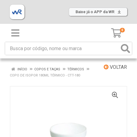
Baixe já o APP da WR
0
VOLTAR
INÍCIO
COPOS E TAÇAS
TÉRMICOS
COPO DE ISOPOR 180ML TÉRMICO - CTT-180