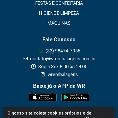
FESTAS E CONFEITARIA
HIGIENE E LIMPEZA
MÁQUINAS
Fale Conosco
(32) 98474-7056
contato@wrembalagens.com.br
Seg a Sex 8:00 às 18:00
wrembalagens
Baixe já o APP da WR
O nosso site coleta cookies próprios e de
WR Embalagens - R. Cel. Teodoro Gomes de Araújo,