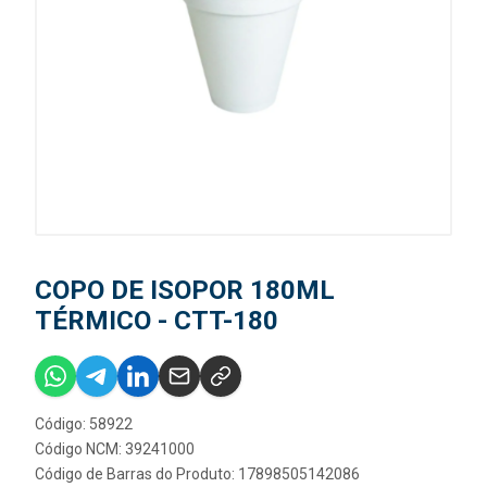
COPO DE ISOPOR 180ML
TÉRMICO - CTT-180
Código: 58922
Código NCM: 39241000
Código de Barras do Produto: 17898505142086