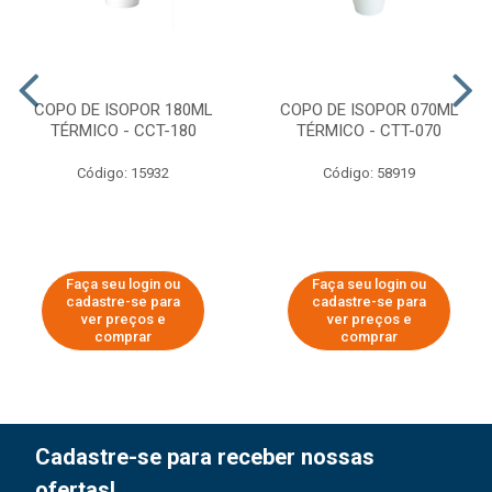
COPO DE ISOPOR 180ML
COPO DE ISOPOR 070ML
TÉRMICO - CCT-180
TÉRMICO - CTT-070
Código: 15932
Código: 58919
Faça seu login ou
Faça seu login ou
cadastre-se para
cadastre-se para
ver preços e
ver preços e
comprar
comprar
Cadastre-se para receber nossas
ofertas!