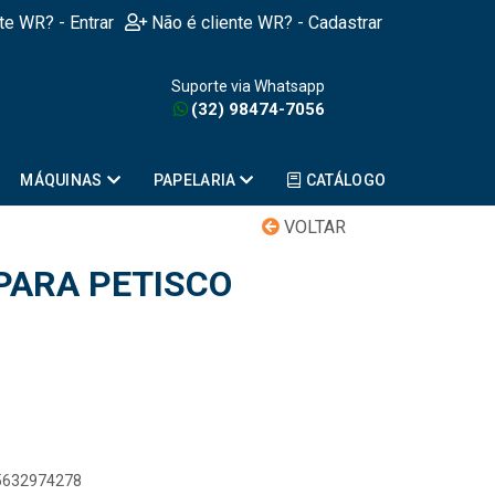
nte WR? - Entrar
Não é cliente WR? - Cadastrar
Suporte via Whatsapp
(32) 98474-7056
MÁQUINAS
PAPELARIA
CATÁLOGO
VOLTAR
PARA PETISCO
05632974278