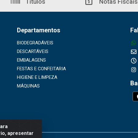
Títulos
Notas Fiscais
Departamentos
Fa
BIODEGRADÁVEIS
DESCARTÁVEIS
EMBALAGENS
FESTAS E CONFEITARIA
HIGIENE E LIMPEZA
Ba
MÁQUINAS
para
io, apresentar