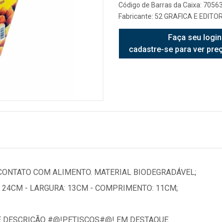
Código de Barras da Caixa: 705
Fabricante:
52 GRAFICA E EDITOR
Faça seu login
cadastre-se para ver pre
 CONTATO COM ALIMENTO. MATERIAL BIODEGRADÁVEL;
 24CM - LARGURA: 13CM - COMPRIMENTO: 11CM;
 DESCRIÇÃO #@!PETISCOS#@! EM DESTAQUE.