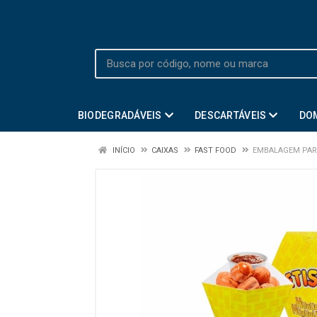
BIODEGRADÁVEIS
DESCARTÁVEIS
DO
INÍCIO
CAIXAS
FAST FOOD
EMBALAGEM PAR