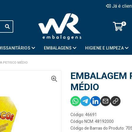
Já é clie
0
MISSANITÁRIOS
EMBALAGENS
HIGIENE E LIMPEZA
A PETISCO MÉDIO
EMBALAGEM 
MÉDIO
Código: 46691
Código NCM: 48192000
Código de Barras do Produto: 7