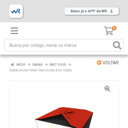
Baixe já o APP da WR
0
VOLTAR
INÍCIO
CAIXAS
FAST FOOD
EMBALAGEM PARA YAKISSOBA BOX 500ML