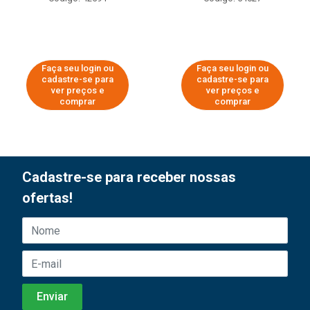
Faça seu login ou
Faça seu login ou
cadastre-se para
cadastre-se para
ver preços e
ver preços e
comprar
comprar
Cadastre-se para receber nossas
ofertas!