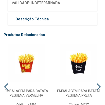
VALIDADE: INDETERMINADA.
Descrição Técnica
Produtos Relacionados
EMBALAGEM PARA BATATA
EMBALAGEM PARA BATATA
PEQUENA VERMELHA
PEQUENA PRETA
Código: 42594
Código: 54627