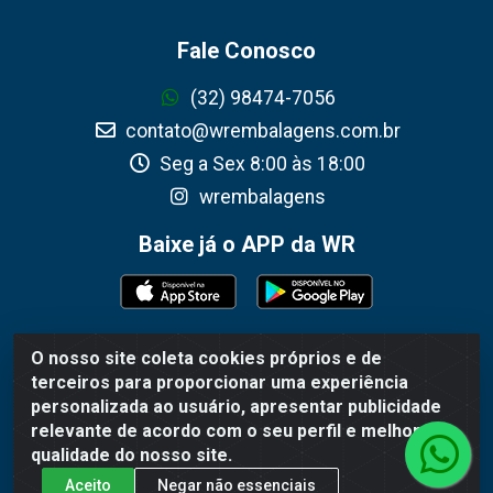
Fale Conosco
(32) 98474-7056
contato@wrembalagens.com.br
Seg a Sex 8:00 às 18:00
wrembalagens
Baixe já o APP da WR
O nosso site coleta cookies próprios e de
WR Embalagens - R. Cel. Teodoro Gomes de Araújo,
terceiros para proporcionar uma experiência
1360 - Grogotó - Barbacena / MG - CEP 36202-628 -
personalizada ao usuário, apresentar publicidade
CNPJ 02.692.206/0001-55
relevante de acordo com o seu perfil e melhorar a
qualidade do nosso site.
Aceito
Negar não essenciais