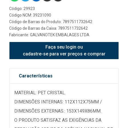
Código: 29923
Código NCM: 39231090
Código de Barras do Produto: 7897511732642
Código de Barras da Caixa: 7897511732642
Fabricante:
GALVANOTEK EMBALAGES LTDA
Faça seu login ou
cadastre-se para ver preços e comprar
Características
MATERIAL: PET CRISTAL.
DIMENSÕES INTERNAS: 112X112X75MM /
DIMENSÕES EXTERNAS.: 153X149X86MM.
O PRODUTO SATISFAZ AS EXIGÊNCIAS DA