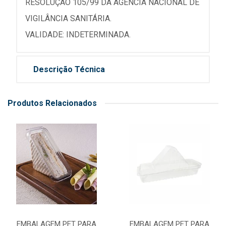
RESOLUÇÃO 105/99 DA AGÊNCIA NACIONAL DE
VIGILÂNCIA SANITÁRIA.
VALIDADE: INDETERMINADA.
Descrição Técnica
Produtos Relacionados
EMBALAGEM PET PARA
EMBALAGEM PET PARA