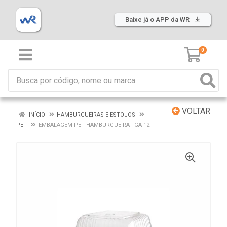
Baixe já o APP da WR
0
VOLTAR
INÍCIO
HAMBURGUEIRAS E ESTOJOS
PET
EMBALAGEM PET HAMBURGUEIRA - GA 12