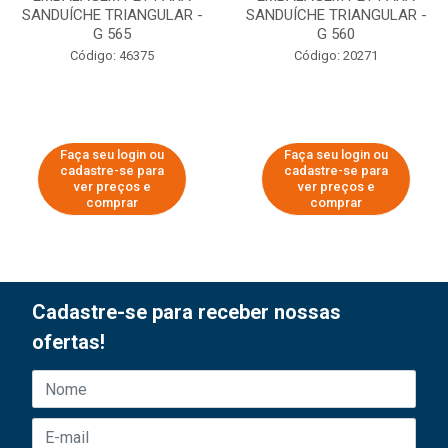
SANDUÍCHE TRIANGULAR -
SANDUÍCHE TRIANGULAR -
G 565
G 560
Código: 46375
Código: 20271
Faça seu login ou
Faça seu login ou
cadastre-se para
cadastre-se para
ver preços e
ver preços e
comprar
comprar
Cadastre-se para receber nossas
ofertas!