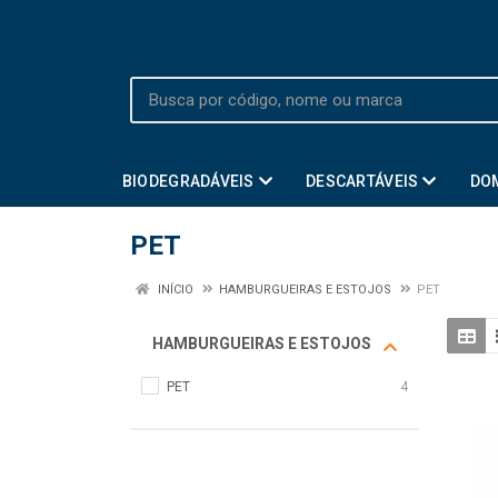
BIODEGRADÁVEIS
DESCARTÁVEIS
DO
PET
INÍCIO
HAMBURGUEIRAS E ESTOJOS
PET
HAMBURGUEIRAS E ESTOJOS
PET
4