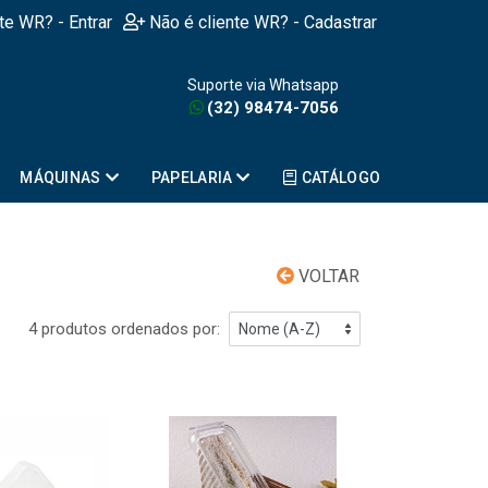
nte WR? - Entrar
Não é cliente WR? - Cadastrar
Suporte via Whatsapp
(32) 98474-7056
MÁQUINAS
PAPELARIA
CATÁLOGO
VOLTAR
4 produtos ordenados por: