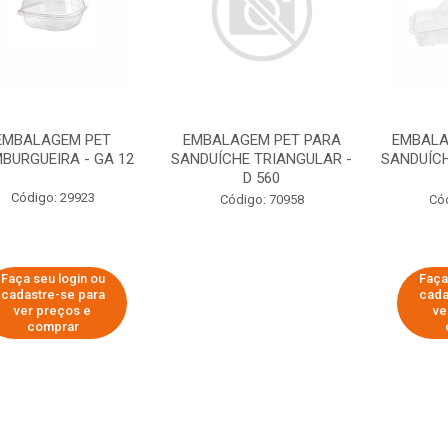
EMBALAGEM PET
EMBALAGEM PET PARA
EMBALA
BURGUEIRA - GA 12
SANDUÍCHE TRIANGULAR -
SANDUÍCH
D 560
Código: 29923
Código: 70958
Có
Faça seu login ou
Faça
cadastre-se para
cada
ver preços e
ve
comprar