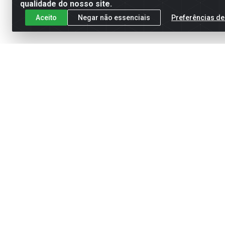
qualidade do nosso site.
Aceito
Negar não essenciais
Preferências de
Cadastre-se para receber nossas of
Meus Pedidos