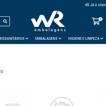
Já é clie
0
MISSANITÁRIOS
EMBALAGENS
HIGIENE E LIMPEZA