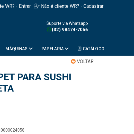
nte WR? - Entrar
Não é cliente WR? - Cadastrar
Suporte via Whatsapp
(32) 98474-7056
MÁQUINAS
PAPELARIA
CATÁLOGO
VOLTAR
ET PARA SUSHI
ETA
890000024058