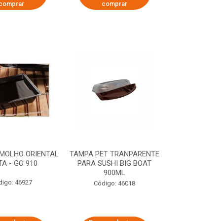
comprar
comprar
 MOLHO ORIENTAL
TAMPA PET TRANPARENTE
TA - GO 910
PARA SUSHI BIG BOAT
900ML
digo: 46927
Código: 46018