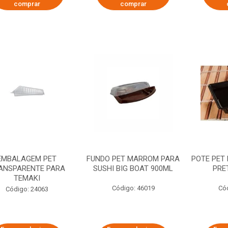
comprar
comprar
EMBALAGEM PET
FUNDO PET MARROM PARA
POTE PET
ANSPARENTE PARA
SUSHI BIG BOAT 900ML
PRE
TEMAKI
Código: 46019
Có
Código: 24063