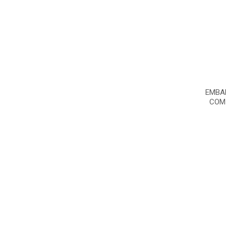
EMBA
COM 