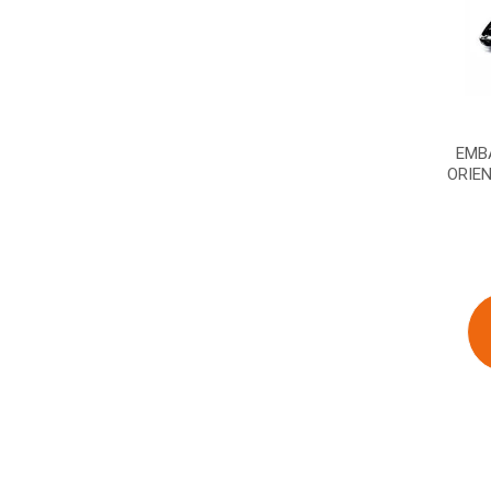
EMB
ORIE