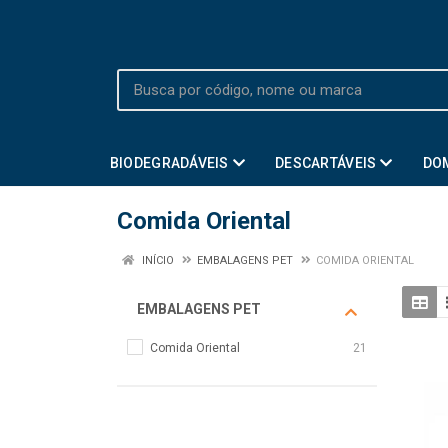
BIODEGRADÁVEIS
DESCARTÁVEIS
DO
Comida Oriental
INÍCIO
EMBALAGENS PET
COMIDA ORIENTAL
EMBALAGENS PET
Comida Oriental
21