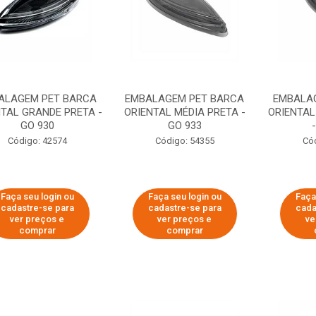
ALAGEM PET BARCA
EMBALAGEM PET BARCA
EMBALA
NTAL GRANDE PRETA -
ORIENTAL MÉDIA PRETA -
ORIENTAL
GO 930
GO 933
Código: 42574
Código: 54355
Có
Faça seu login ou
Faça seu login ou
Faça
cadastre-se para
cadastre-se para
cada
ver preços e
ver preços e
ve
comprar
comprar