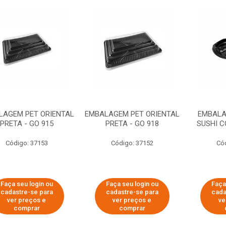
LAGEM PET ORIENTAL
EMBALAGEM PET ORIENTAL
EMBALA
PRETA - GO 915
PRETA - GO 918
SUSHI C
Código: 37153
Código: 37152
Có
Faça seu login ou
Faça seu login ou
Faça
cadastre-se para
cadastre-se para
cada
ver preços e
ver preços e
ve
comprar
comprar