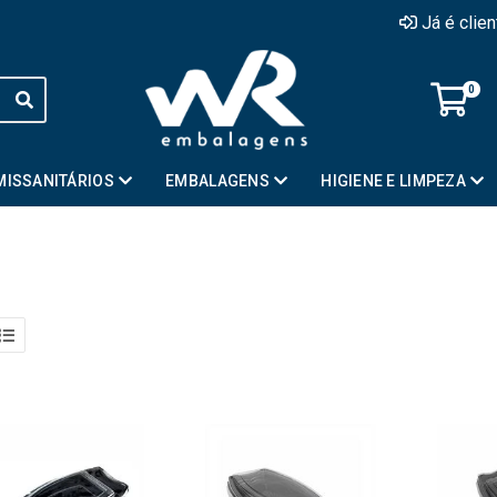
Já é clie
0
MISSANITÁRIOS
EMBALAGENS
HIGIENE E LIMPEZA