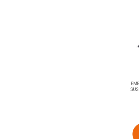
EMB
SUS