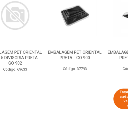
LAGEM PET ORIENTAL
EMBALAGEM PET ORIENTAL
EMBALAGE
5 DIVISORIA PRETA-
PRETA - GO 900
PRE
GO 902
Código: 37793
Có
Código: 69633
Faça
cada
ve