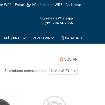
nte WR? - Entrar
Não é cliente WR? - Cadastrar
Suporte via Whatsapp
(32) 98474-7056
MÁQUINAS
PAPELARIA
CATÁLOGO
VOLTAR
21 produtos ordenados por: