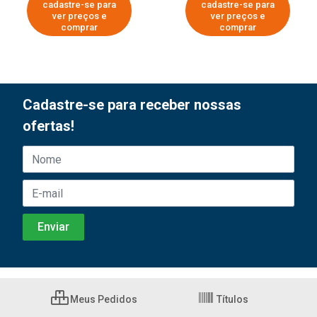
cadastre-se para
cadastre-se para
ver preços e
ver preços e
comprar
comprar
Cadastre-se para receber nossas
ofertas!
Meus Pedidos
Títulos