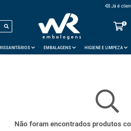
Já é clie
0
MISSANITÁRIOS
EMBALAGENS
HIGIENE E LIMPEZA
Não foram encontrados produtos com