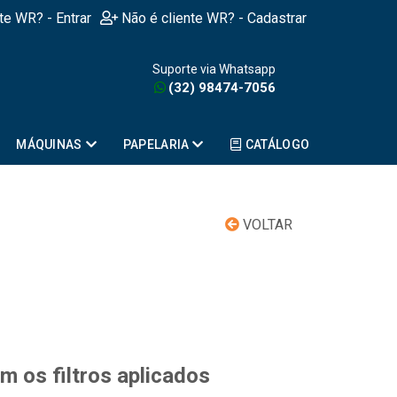
nte WR? - Entrar
Não é cliente WR? - Cadastrar
Suporte via Whatsapp
(32) 98474-7056
MÁQUINAS
PAPELARIA
CATÁLOGO
VOLTAR
 os filtros aplicados