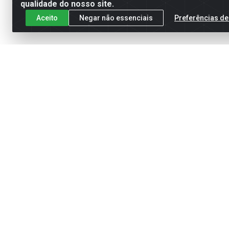
qualidade do nosso site.
Aceito
Negar não essenciais
Preferências de
Cadastre-se para receber nossas of
Meus Pedidos