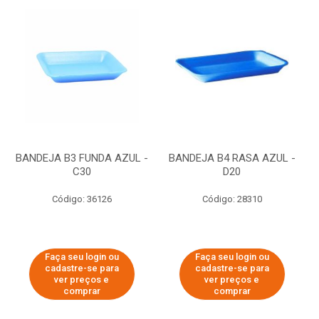
BANDEJA B3 FUNDA AZUL -
BANDEJA B4 RASA AZUL -
C30
D20
Código: 36126
Código: 28310
Faça seu login ou
Faça seu login ou
cadastre-se para
cadastre-se para
ver preços e
ver preços e
comprar
comprar