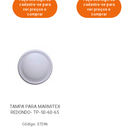
cadastre-se para
cadastre-se para
ver preços e
ver preços e
comprar
comprar
TAMPA PARA MARMITEX
REDONDO- TP-50-60-65
Código: 37296