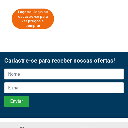
Faça seu login ou
cadastre-se para
ver preços e
comprar
Cadastre-se para receber nossas ofertas!