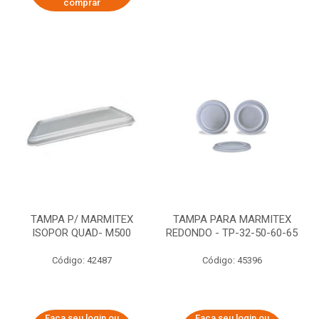
comprar
TAMPA P/ MARMITEX
TAMPA PARA MARMITEX
ISOPOR QUAD- M500
REDONDO - TP-32-50-60-65
Código: 42487
Código: 45396
Faça seu login ou
Faça seu login ou