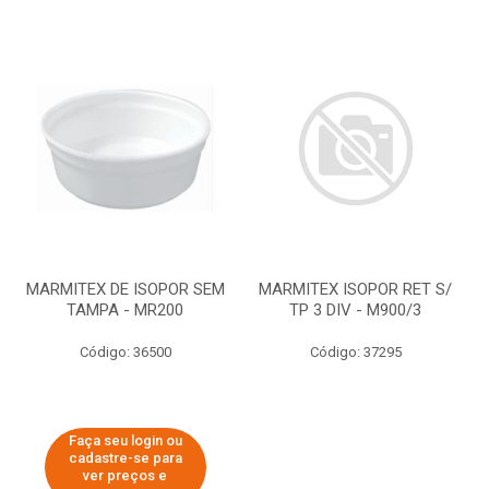
MARMITEX DE ISOPOR SEM
MARMITEX ISOPOR RET S/
TAMPA - MR200
TP 3 DIV - M900/3
Código: 36500
Código: 37295
Faça seu login ou
cadastre-se para
ver preços e