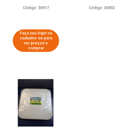
Código: 36917
Código: 36932
Faça seu login ou
cadastre-se para
ver preços e
comprar