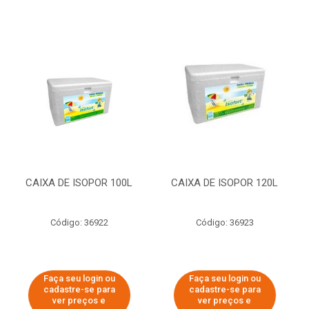
CAIXA DE ISOPOR 100L
CAIXA DE ISOPOR 120L
Código: 36922
Código: 36923
Faça seu login ou
Faça seu login ou
cadastre-se para
cadastre-se para
ver preços e
ver preços e