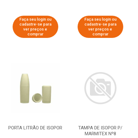
Faça seu login ou
Faça seu login ou
cadastre-se para
cadastre-se para
ver preços e
ver preços e
comprar
comprar
PORTA LITRÃO DE ISOPOR
TAMPA DE ISOPOR P/
MARMITEX Nº8