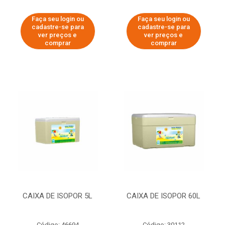
Faça seu login ou
Faça seu login ou
cadastre-se para
cadastre-se para
ver preços e
ver preços e
comprar
comprar
CAIXA DE ISOPOR 5L
CAIXA DE ISOPOR 60L
Código: 46694
Código: 30112