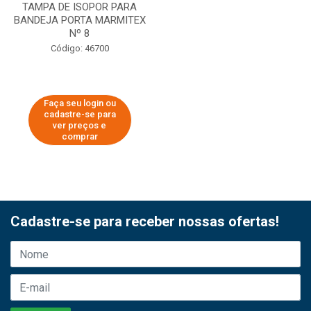
TAMPA DE ISOPOR PARA
BANDEJA PORTA MARMITEX
Nº 8
Código: 46700
Faça seu login ou
cadastre-se para
ver preços e
comprar
Cadastre-se para receber nossas ofertas!