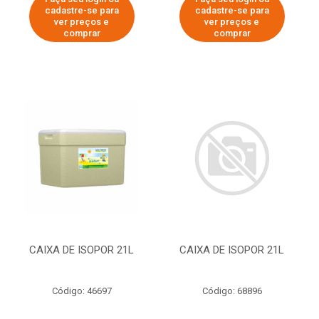
cadastre-se para
cadastre-se para
ver preços e
ver preços e
comprar
comprar
CAIXA DE ISOPOR 21L
CAIXA DE ISOPOR 21L
Código: 46697
Código: 68896