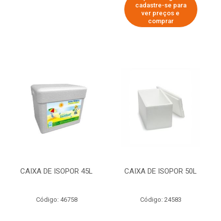
cadastre-se para
ver preços e
comprar
CAIXA DE ISOPOR 45L
CAIXA DE ISOPOR 50L
Código: 46758
Código: 24583