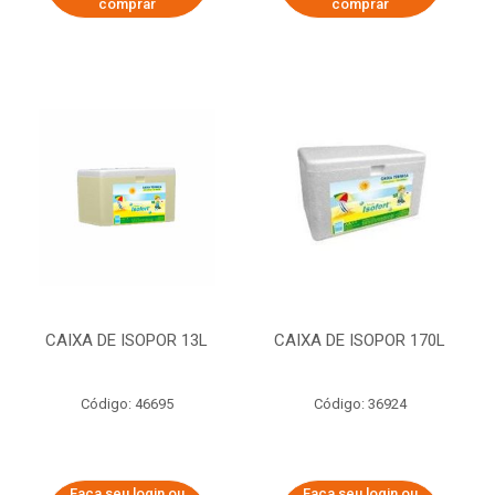
comprar
comprar
CAIXA DE ISOPOR 13L
CAIXA DE ISOPOR 170L
Código: 46695
Código: 36924
Faça seu login ou
Faça seu login ou