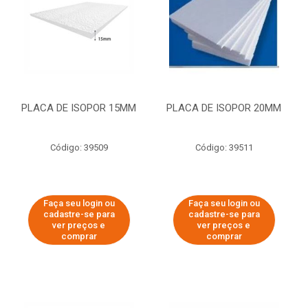
PLACA DE ISOPOR 15MM
PLACA DE ISOPOR 20MM
Código: 39509
Código: 39511
Faça seu login ou
Faça seu login ou
cadastre-se para
cadastre-se para
ver preços e
ver preços e
comprar
comprar