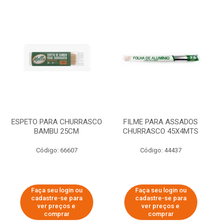
ESPETO PARA CHURRASCO
FILME PARA ASSADOS
BAMBU 25CM
CHURRASCO 45X4MTS
Código: 66607
Código: 44437
Faça seu login ou
Faça seu login ou
cadastre-se para
cadastre-se para
ver preços e
ver preços e
comprar
comprar