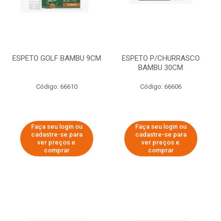
ESPETO GOLF BAMBU 9CM
ESPETO P/CHURRASCO
BAMBU 30CM
Código: 66610
Código: 66606
Faça seu login ou
Faça seu login ou
cadastre-se para
cadastre-se para
ver preços e
ver preços e
comprar
comprar