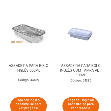
ASSADEIRA PARA BOLO
ASSADEIRA PARA BOLO
INGLÊS 550ML
INGLÊS COM TAMPA PET
550ML
Código: 44439
Código: 64385
Faça seu login ou
Faça seu login ou
cadastre-se para
cadastre-se para
ver preços e
ver preços e