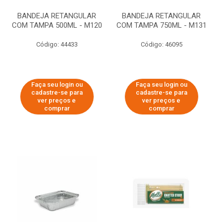
BANDEJA RETANGULAR
BANDEJA RETANGULAR
COM TAMPA 500ML - M120
COM TAMPA 750ML - M131
Código: 44433
Código: 46095
Faça seu login ou
Faça seu login ou
cadastre-se para
cadastre-se para
ver preços e
ver preços e
comprar
comprar