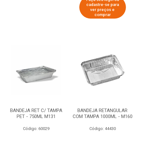
cadastre-se para
ver preços e
comprar
BANDEJA RET C/ TAMPA
BANDEJA RETANGULAR
PET - 750ML M131
COM TAMPA 1000ML - M160
Código: 60029
Código: 44430