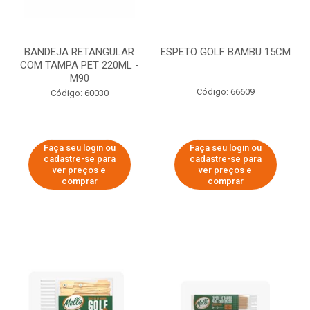
BANDEJA RETANGULAR
ESPETO GOLF BAMBU 15CM
COM TAMPA PET 220ML -
M90
Código: 66609
Código: 60030
Faça seu login ou
Faça seu login ou
cadastre-se para
cadastre-se para
ver preços e
ver preços e
comprar
comprar