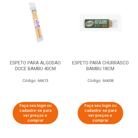
ESPETO PARA ALGODAO
ESPETO PARA CHURRASCO
DOCE BAMBU 40CM
BAMBU 18CM
Código: 66613
Código: 66608
Faça seu login ou
Faça seu login ou
cadastre-se para
cadastre-se para
ver preços e
ver preços e
comprar
comprar