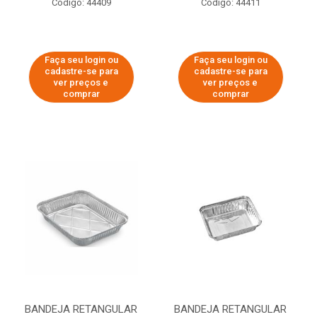
Código: 44409
Código: 44411
Faça seu login ou
Faça seu login ou
cadastre-se para
cadastre-se para
ver preços e
ver preços e
comprar
comprar
BANDEJA RETANGULAR
BANDEJA RETANGULAR