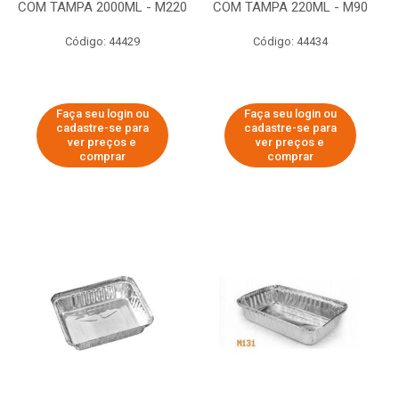
COM TAMPA 2000ML - M220
COM TAMPA 220ML - M90
Código: 44429
Código: 44434
Faça seu login ou
Faça seu login ou
cadastre-se para
cadastre-se para
ver preços e
ver preços e
comprar
comprar