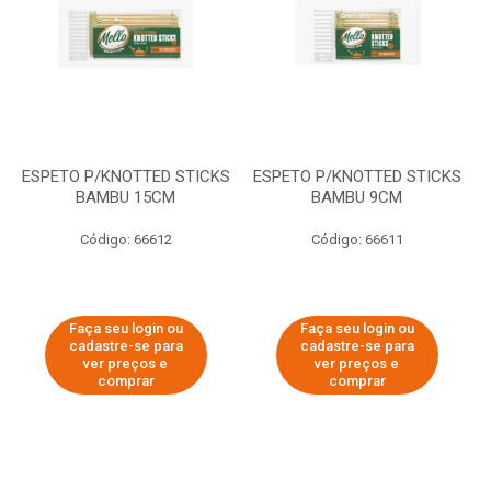
ESPETO P/KNOTTED STICKS
ESPETO P/KNOTTED STICKS
BAMBU 15CM
BAMBU 9CM
Código: 66612
Código: 66611
Faça seu login ou
Faça seu login ou
cadastre-se para
cadastre-se para
ver preços e
ver preços e
comprar
comprar