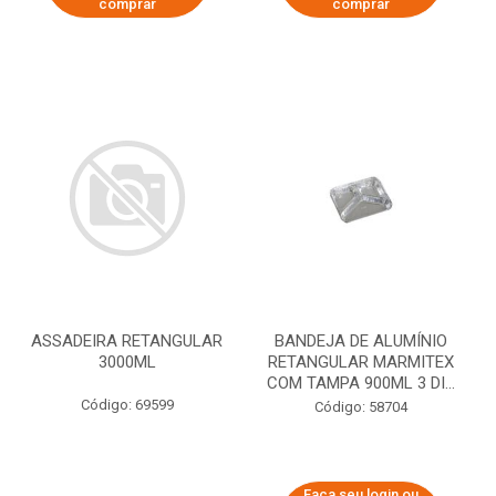
comprar
comprar
ASSADEIRA RETANGULAR
BANDEJA DE ALUMÍNIO
3000ML
RETANGULAR MARMITEX
COM TAMPA 900ML 3 DI...
Código: 69599
Código: 58704
Faça seu login ou