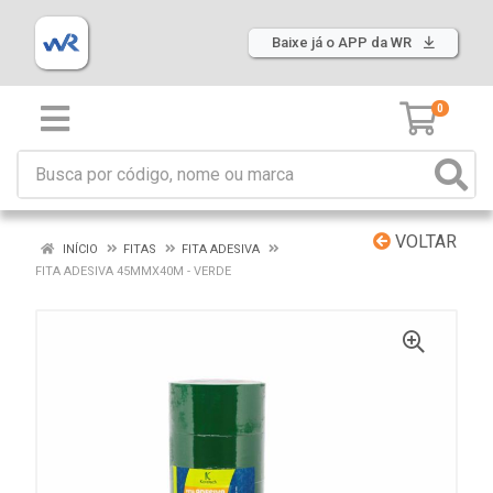
Baixe já o APP da WR
0
VOLTAR
INÍCIO
FITAS
FITA ADESIVA
FITA ADESIVA 45MMX40M - VERDE