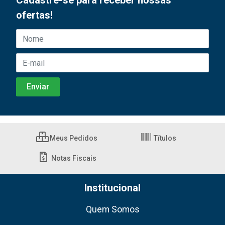
Cadastre-se para receber nossas
ofertas!
Meus Pedidos
Títulos
Notas Fiscais
Institucional
Quem Somos