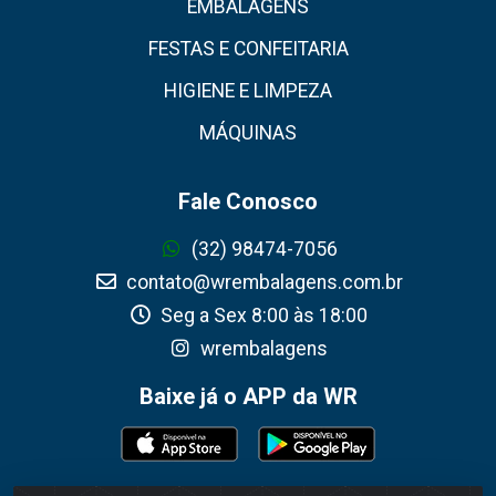
EMBALAGENS
FESTAS E CONFEITARIA
HIGIENE E LIMPEZA
MÁQUINAS
Fale Conosco
(32) 98474-7056
contato@wrembalagens.com.br
Seg a Sex 8:00 às 18:00
wrembalagens
Baixe já o APP da WR