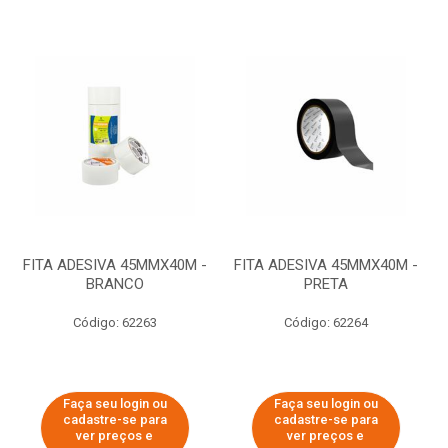
FITA ADESIVA 45MMX40M -
FITA ADESIVA 45MMX40M -
BRANCO
PRETA
Código: 62263
Código: 62264
Faça seu login ou
Faça seu login ou
cadastre-se para
cadastre-se para
ver preços e
ver preços e