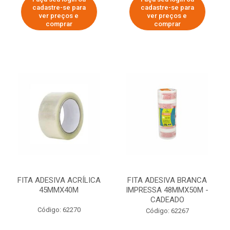
cadastre-se para
cadastre-se para
ver preços e
ver preços e
comprar
comprar
FITA ADESIVA ACRÍLICA
FITA ADESIVA BRANCA
45MMX40M
IMPRESSA 48MMX50M -
CADEADO
Código: 62270
Código: 62267