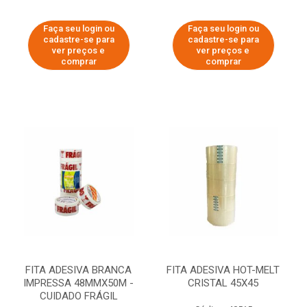
Faça seu login ou
Faça seu login ou
cadastre-se para
cadastre-se para
ver preços e
ver preços e
comprar
comprar
FITA ADESIVA BRANCA
FITA ADESIVA HOT-MELT
IMPRESSA 48MMX50M -
CRISTAL 45X45
CUIDADO FRÁGIL