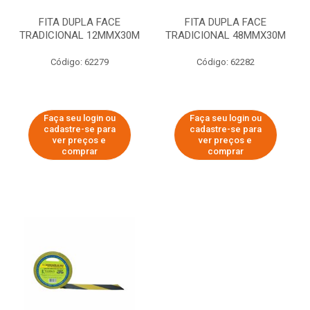
FITA DUPLA FACE
FITA DUPLA FACE
TRADICIONAL 12MMX30M
TRADICIONAL 48MMX30M
Código: 62279
Código: 62282
Faça seu login ou
Faça seu login ou
cadastre-se para
cadastre-se para
ver preços e
ver preços e
comprar
comprar