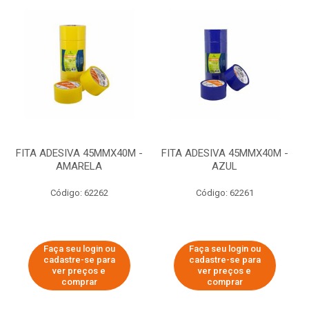
FITA ADESIVA 45MMX40M -
FITA ADESIVA 45MMX40M -
AMARELA
AZUL
Código: 62262
Código: 62261
Faça seu login ou
Faça seu login ou
cadastre-se para
cadastre-se para
ver preços e
ver preços e
comprar
comprar