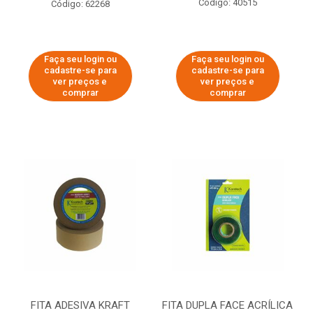
Código: 40515
Código: 62268
Faça seu login ou
Faça seu login ou
cadastre-se para
cadastre-se para
ver preços e
ver preços e
comprar
comprar
FITA ADESIVA KRAFT
FITA DUPLA FACE ACRÍLICA