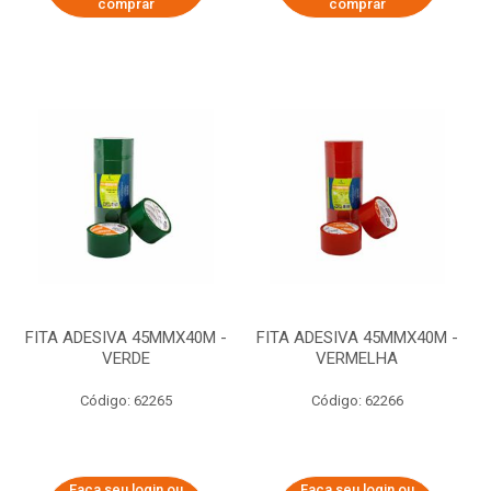
comprar
comprar
FITA ADESIVA 45MMX40M -
FITA ADESIVA 45MMX40M -
VERDE
VERMELHA
Código: 62265
Código: 62266
Faça seu login ou
Faça seu login ou