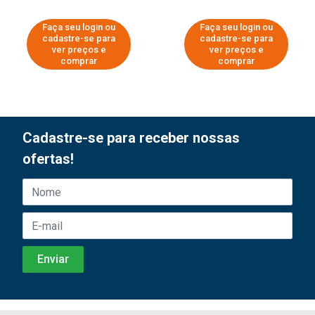
Faça seu login ou
Faça seu login ou
cadastre-se para
cadastre-se para
ver preços e
ver preços e
comprar
comprar
Cadastre-se para receber nossas
ofertas!