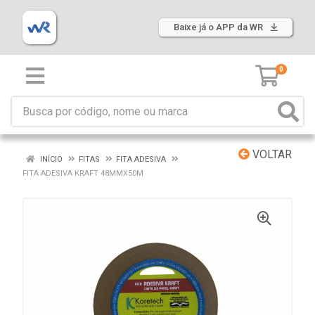
Baixe já o APP da WR
0
VOLTAR
INÍCIO
FITAS
FITA ADESIVA
FITA ADESIVA KRAFT 48MMX50M