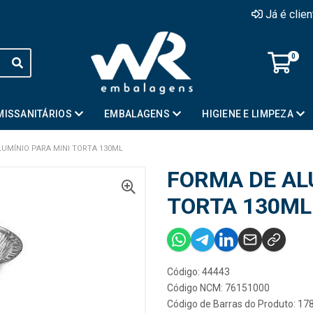
Já é clie
0
MISSANITÁRIOS
EMBALAGENS
HIGIENE E LIMPEZA
LUMÍNIO PARA MINI TORTA 130ML
FORMA DE AL
TORTA 130ML
Código: 44443
Código NCM: 76151000
Código de Barras do Produto: 1