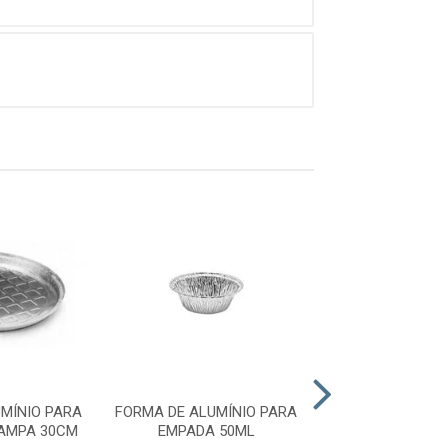
MÍNIO PARA
FORMA DE ALUMÍNIO PARA
FORMA DE ALUMÍ
AMPA 30CM
EMPADA 50ML
PIZZA COM TAM