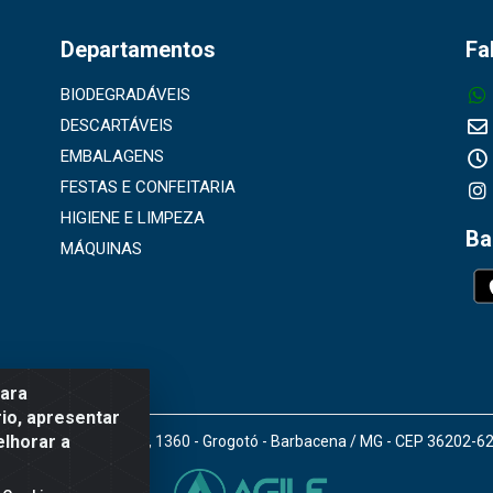
Departamentos
Fa
BIODEGRADÁVEIS
DESCARTÁVEIS
EMBALAGENS
FESTAS E CONFEITARIA
HIGIENE E LIMPEZA
Ba
MÁQUINAS
para
io, apresentar
elhorar a
doro Gomes de Araújo, 1360 - Grogotó - Barbacena / MG - CEP 36202-6