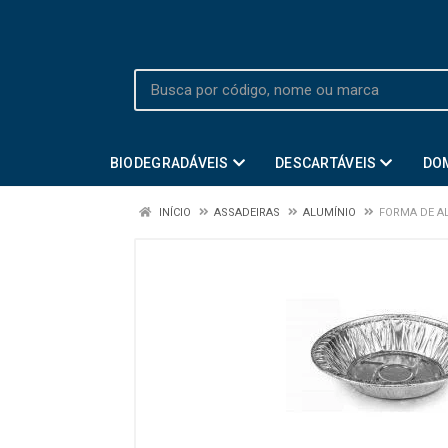
BIODEGRADÁVEIS
DESCARTÁVEIS
DO
INÍCIO
ASSADEIRAS
ALUMÍNIO
FORMA DE A