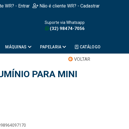
nte WR? - Entrar
Não é cliente WR? - Cadastrar
Suporte via Whatsapp
(32) 98474-7056
MÁQUINAS
PAPELARIA
CATÁLOGO
VOLTAR
UMÍNIO PARA MINI
7898964097170