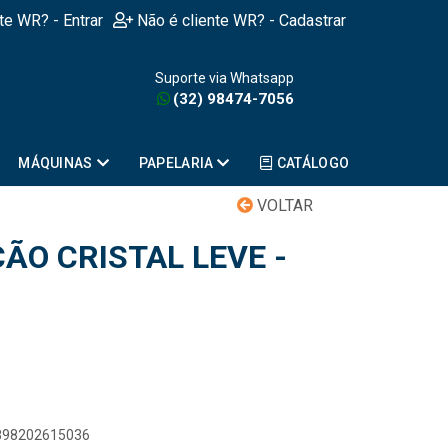
nte WR? - Entrar
Não é cliente WR? - Cadastrar
Suporte via Whatsapp
(32) 98474-7056
MÁQUINAS
PAPELARIA
CATÁLOGO
VOLTAR
ÃO CRISTAL LEVE -
7898202615036