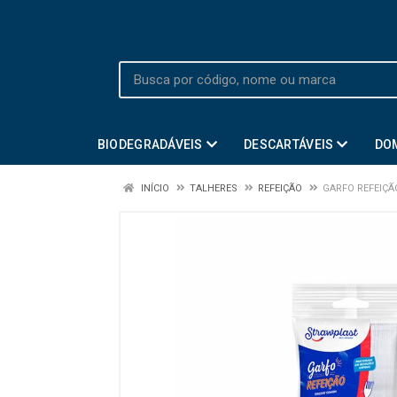
BIODEGRADÁVEIS
DESCARTÁVEIS
DO
INÍCIO
TALHERES
REFEIÇÃO
GARFO REFEIÇÃO