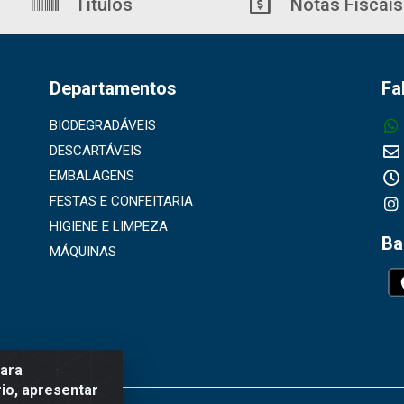
Títulos
Notas Fiscais
Departamentos
Fa
BIODEGRADÁVEIS
DESCARTÁVEIS
EMBALAGENS
FESTAS E CONFEITARIA
HIGIENE E LIMPEZA
Ba
MÁQUINAS
para
io, apresentar