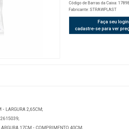
Código de Barras da Caixa: 178
Fabricante:
STRAWPLAST
Faça seu login
cadastre-se para ver pre
 - LARGURA 2,65CM;
2615039;
LARGURA 17CM - COMPRIMENTO 40CM;