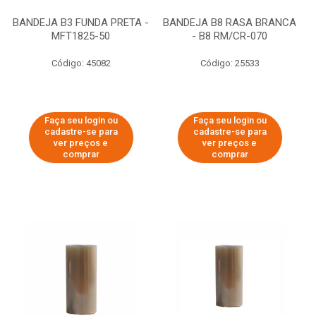
BANDEJA B3 FUNDA PRETA -
BANDEJA B8 RASA BRANCA
MFT1825-50
- B8 RM/CR-070
Código: 45082
Código: 25533
Faça seu login ou
Faça seu login ou
cadastre-se para
cadastre-se para
ver preços e
ver preços e
comprar
comprar