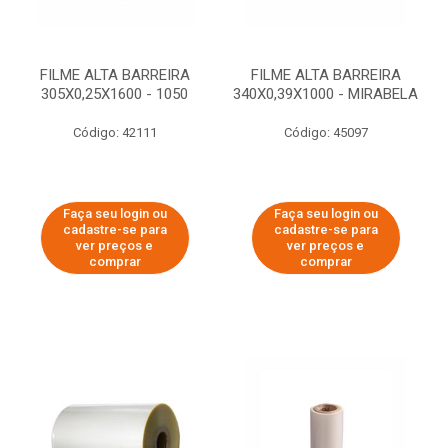
FILME ALTA BARREIRA
FILME ALTA BARREIRA
305X0,25X1600 - 1050
340X0,39X1000 - MIRABELA
Código: 42111
Código: 45097
Faça seu login ou
Faça seu login ou
cadastre-se para
cadastre-se para
ver preços e
ver preços e
comprar
comprar