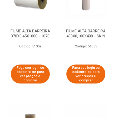
FILME ALTA BARREIRA
FILME ALTA BARREIRA
370X0,45X1000 - 1070
490X0,100X400 - SKIN
Código: 51052
Código: 51055
Faça seu login ou
Faça seu login ou
cadastre-se para
cadastre-se para
ver preços e
ver preços e
comprar
comprar