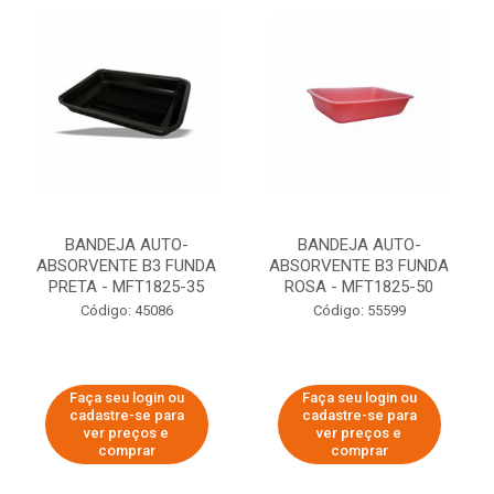
BANDEJA AUTO-
BANDEJA AUTO-
ABSORVENTE B3 FUNDA
ABSORVENTE B3 FUNDA
PRETA - MFT1825-35
ROSA - MFT1825-50
Código: 45086
Código: 55599
Faça seu login ou
Faça seu login ou
cadastre-se para
cadastre-se para
ver preços e
ver preços e
comprar
comprar