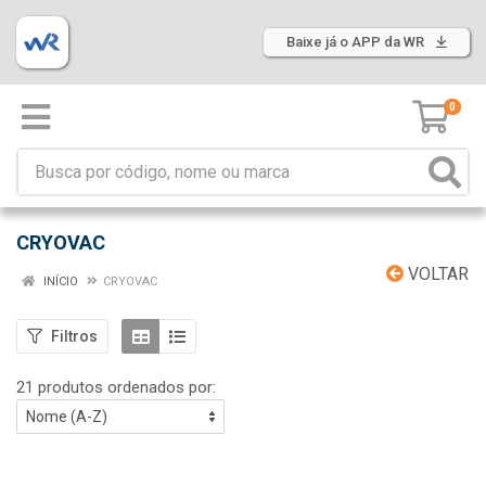
Baixe já o APP da WR
0
CRYOVAC
VOLTAR
INÍCIO
CRYOVAC
Filtros
21 produtos ordenados por: