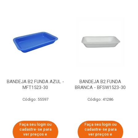
BANDEJA B2 FUNDA AZUL -
BANDEJA B2 FUNDA
MFT1523-30
BRANCA - BFSW1523-30
Código: 55597
Código: 41286
Faça seu login ou
Faça seu login ou
cadastre-se para
cadastre-se para
ver preços e
ver preços e