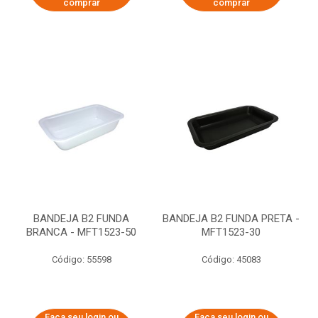
comprar
comprar
BANDEJA B2 FUNDA
BANDEJA B2 FUNDA PRETA -
BRANCA - MFT1523-50
MFT1523-30
Código: 55598
Código: 45083
Faça seu login ou
Faça seu login ou