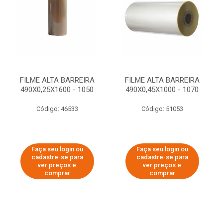
FILME ALTA BARREIRA
FILME ALTA BARREIRA
490X0,25X1600 - 1050
490X0,45X1000 - 1070
Código: 46533
Código: 51053
Faça seu login ou
Faça seu login ou
cadastre-se para
cadastre-se para
ver preços e
ver preços e
comprar
comprar