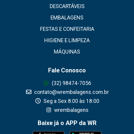
DESCARTÁVEIS
EMBALAGENS
FESTAS E CONFEITARIA
HIGIENE E LIMPEZA
MÁQUINAS
Fale Conosco
(32) 98474-7056
contato@wrembalagens.com.br
Seg a Sex 8:00 às 18:00
wrembalagens
Baixe já o APP da WR