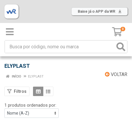
Baixe já o APP da WR
0
ELYPLAST
VOLTAR
INÍCIO
ELYPLAST
Filtros
1 produtos ordenados por: