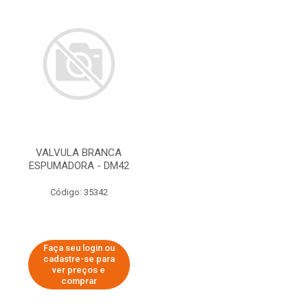
VALVULA BRANCA
ESPUMADORA - DM42
Código: 35342
Faça seu login ou
cadastre-se para
ver preços e
comprar