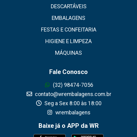
DESCARTÁVEIS
EMBALAGENS
FESTAS E CONFEITARIA
HIGIENE E LIMPEZA
MÁQUINAS
Fale Conosco
(32) 98474-7056
contato@wrembalagens.com.br
Seg a Sex 8:00 às 18:00
wrembalagens
Baixe já o APP da WR