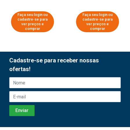
Faça seu login ou
Faça seu login ou
cadastre-se para
cadastre-se para
ver preços e
ver preços e
comprar
comprar
Cadastre-se para receber nossas
ofertas!