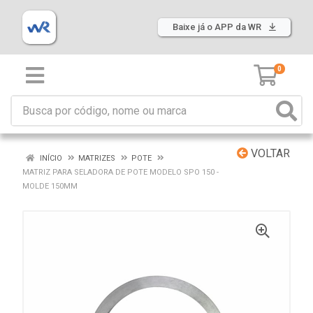
Baixe já o APP da WR
0
VOLTAR
INÍCIO
MATRIZES
POTE
MATRIZ PARA SELADORA DE POTE MODELO SPO 150 -
MOLDE 150MM