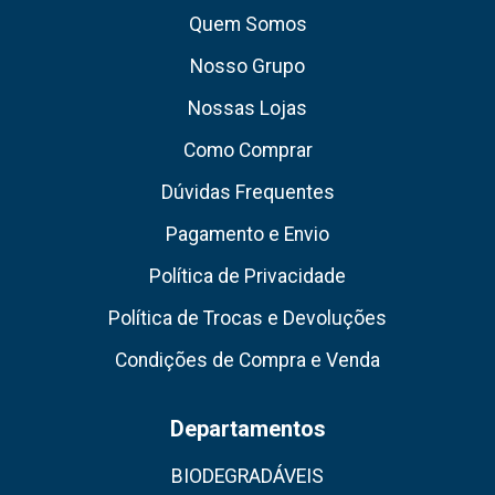
Quem Somos
Nosso Grupo
Nossas Lojas
Como Comprar
Dúvidas Frequentes
Pagamento e Envio
Política de Privacidade
Política de Trocas e Devoluções
Condições de Compra e Venda
Departamentos
BIODEGRADÁVEIS