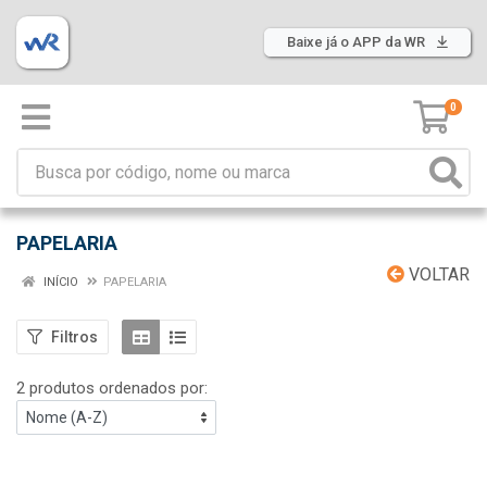
Baixe já o APP da WR
0
PAPELARIA
VOLTAR
INÍCIO
PAPELARIA
Filtros
2 produtos ordenados por: