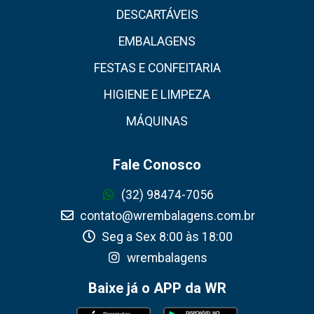
DESCARTÁVEIS
EMBALAGENS
FESTAS E CONFEITARIA
HIGIENE E LIMPEZA
MÁQUINAS
Fale Conosco
(32) 98474-7056
contato@wrembalagens.com.br
Seg a Sex 8:00 às 18:00
wrembalagens
Baixe já o APP da WR