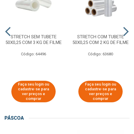
STRETCH SEM TUBETE
STRETCH COM TUBETE
50X0,25 COM 3 KG DE FILME
50X0,25 COM 2 KG DE FILME
Código: 64496
Código: 63680
Faça seu login ou
Faça seu login ou
cadastre-se para
cadastre-se para
ver preços e
ver preços e
comprar
comprar
PÁSCOA