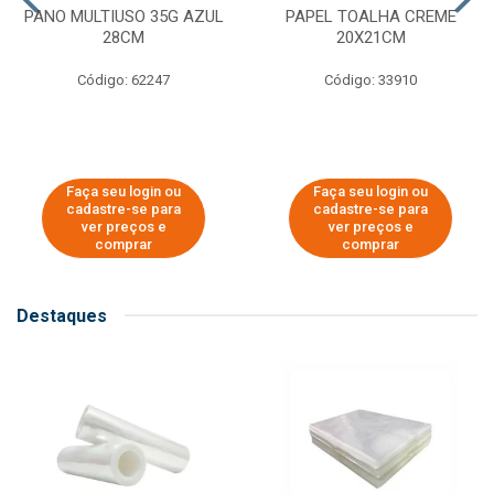
PANO MULTIUSO 35G AZUL
PAPEL TOALHA CREME
28CM
20X21CM
Código: 62247
Código: 33910
Faça seu login ou
Faça seu login ou
cadastre-se para
cadastre-se para
ver preços e
ver preços e
comprar
comprar
Destaques