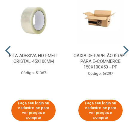
FITA ADESIVA HOT-MELT
CAIXA DE PAPELÃO KRAFT
CRISTAL 45X100MM
PARA E-COMMERCE
150X100X50 - PP
Código: 51367
Código: 63297
Faça seu login ou
Faça seu login ou
cadastre-se para
cadastre-se para
ver preços e
ver preços e
comprar
comprar