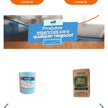
comprar
comprar