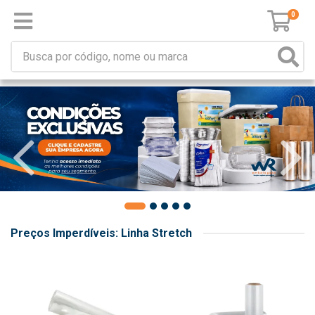
0
Preços Imperdíveis: Linha Stretch