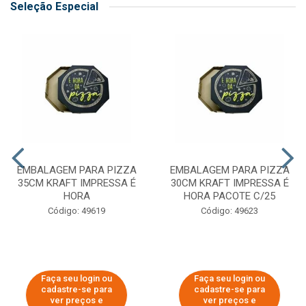
Seleção Especial
EMBALAGEM PARA PIZZA
EMBALAGEM PARA PIZZA
35CM KRAFT IMPRESSA É
30CM KRAFT IMPRESSA É
HORA
HORA PACOTE C/25
Código: 49619
Código: 49623
Faça seu login ou
Faça seu login ou
cadastre-se para
cadastre-se para
ver preços e
ver preços e