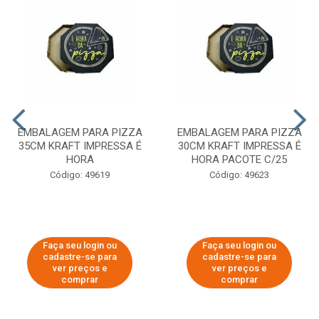
EMBALAGEM PARA PIZZA
EMBALAGEM PARA PIZZA
35CM KRAFT IMPRESSA É
30CM KRAFT IMPRESSA É
HORA
HORA PACOTE C/25
Código: 49619
Código: 49623
Faça seu login ou
Faça seu login ou
cadastre-se para
cadastre-se para
ver preços e
ver preços e
comprar
comprar