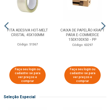
FITA ADESIVA HOT-MELT
CAIXA DE PAPELÃO KRAFT
CRISTAL 45X100MM
PARA E-COMMERCE
150X100X50 - PP
Código: 51367
Código: 63297
Faça seu login ou
Faça seu login ou
cadastre-se para
cadastre-se para
ver preços e
ver preços e
comprar
comprar
Seleção Especial