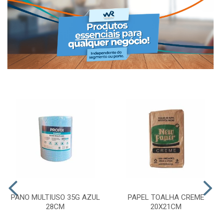
PANO MULTIUSO 35G AZUL
PAPEL TOALHA CREME
28CM
20X21CM