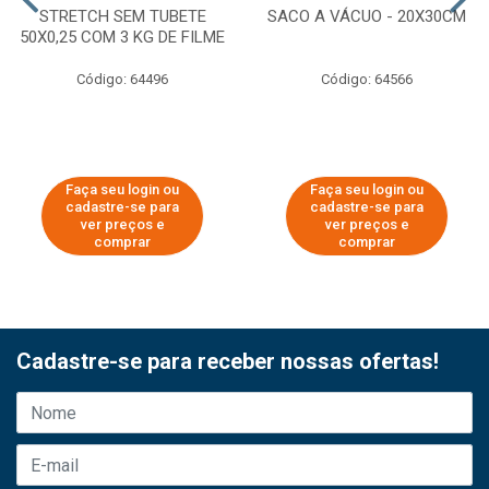
STRETCH SEM TUBETE
SACO A VÁCUO - 20X30CM
50X0,25 COM 3 KG DE FILME
Código: 64496
Código: 64566
Faça seu login ou
Faça seu login ou
cadastre-se para
cadastre-se para
ver preços e
ver preços e
comprar
comprar
Cadastre-se para receber nossas ofertas!