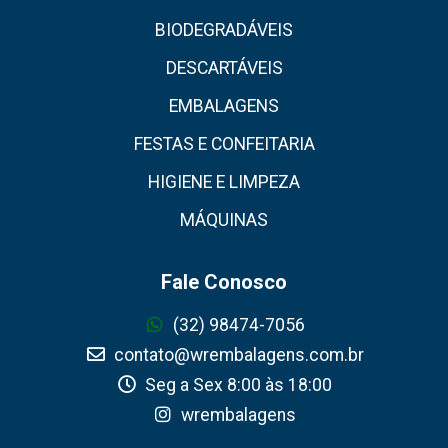
BIODEGRADÁVEIS
DESCARTÁVEIS
EMBALAGENS
FESTAS E CONFEITARIA
HIGIENE E LIMPEZA
MÁQUINAS
Fale Conosco
(32) 98474-7056
contato@wrembalagens.com.br
Seg a Sex 8:00 às 18:00
wrembalagens