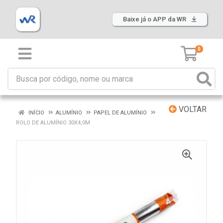
Baixe já o APP da WR
0
VOLTAR
INÍCIO
ALUMÍNIO
PAPEL DE ALUMÍNIO
ROLO DE ALUMÍNIO 30X4,0M