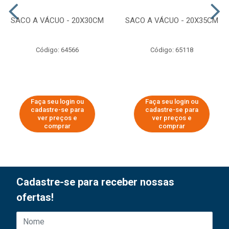
SACO A VÁCUO - 20X30CM
SACO A VÁCUO - 20X35CM
Código: 64566
Código: 65118
Faça seu login ou
Faça seu login ou
cadastre-se para
cadastre-se para
ver preços e
ver preços e
comprar
comprar
Cadastre-se para receber nossas
ofertas!