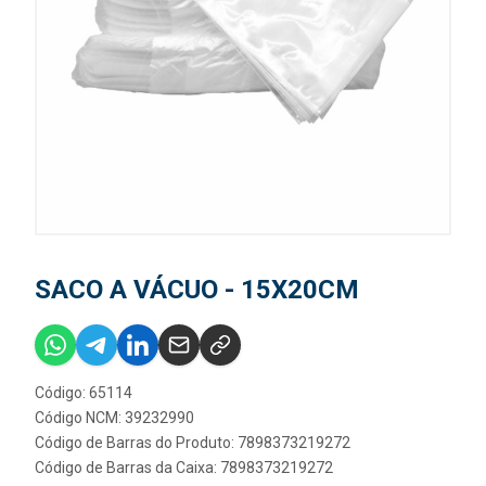
SACO A VÁCUO - 15X20CM
Código: 65114
Código NCM: 39232990
Código de Barras do Produto: 7898373219272
Código de Barras da Caixa: 7898373219272