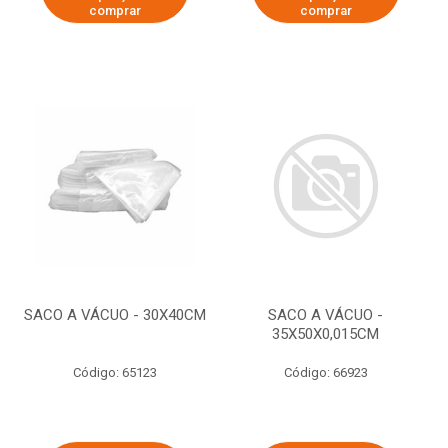
comprar
comprar
SACO A VÁCUO - 30X40CM
SACO A VÁCUO -
35X50X0,015CM
Código: 65123
Código: 66923