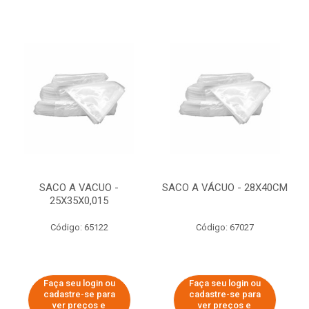
SACO A VACUO -
SACO A VÁCUO - 28X40CM
25X35X0,015
Código: 65122
Código: 67027
Faça seu login ou
Faça seu login ou
cadastre-se para
cadastre-se para
ver preços e
ver preços e