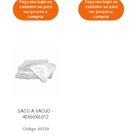
Faça seu login ou
Faça seu login ou
cadastre-se para
cadastre-se para
ver preços e
ver preços e
comprar
comprar
SACO A VACUO -
40X60X0,012
Código: 65129