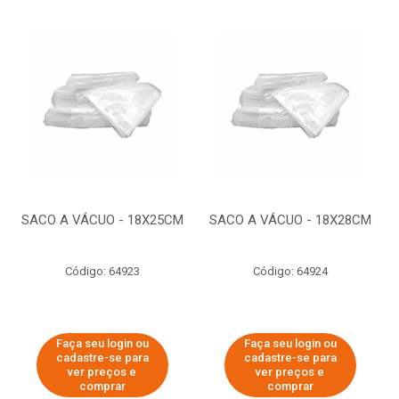
SACO A VÁCUO - 18X25CM
SACO A VÁCUO - 18X28CM
Código: 64923
Código: 64924
Faça seu login ou
Faça seu login ou
cadastre-se para
cadastre-se para
ver preços e
ver preços e
comprar
comprar