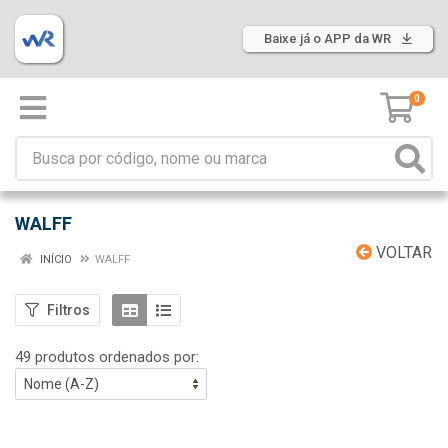
Baixe já o APP da WR
0
WALFF
VOLTAR
INÍCIO
WALFF
Filtros
49 produtos ordenados por: