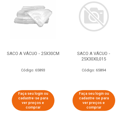
SACO A VÁCUO - 25X30CM
SACO A VÁCUO -
25X30X0,015
Código: 65893
Código: 65894
Faça seu login ou
Faça seu login ou
cadastre-se para
cadastre-se para
ver preços e
ver preços e
comprar
comprar