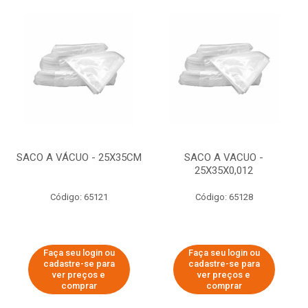
SACO A VÁCUO - 25X35CM
SACO A VACUO -
25X35X0,012
Código: 65121
Código: 65128
Faça seu login ou
Faça seu login ou
cadastre-se para
cadastre-se para
ver preços e
ver preços e
comprar
comprar