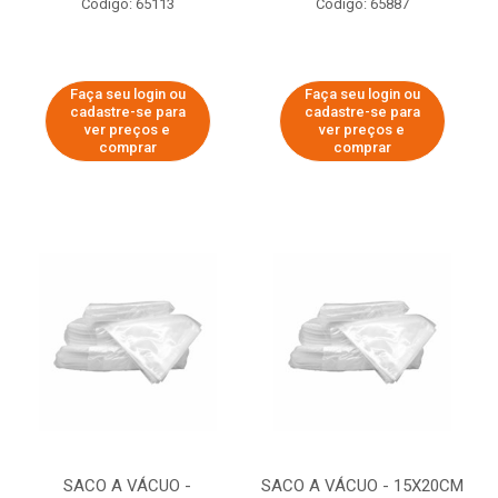
Código: 65113
Código: 65887
Faça seu login ou
Faça seu login ou
cadastre-se para
cadastre-se para
ver preços e
ver preços e
comprar
comprar
SACO A VÁCUO -
SACO A VÁCUO - 15X20CM