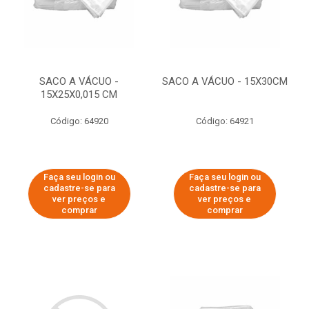
SACO A VÁCUO -
SACO A VÁCUO - 15X30CM
15X25X0,015 CM
Código: 64920
Código: 64921
Faça seu login ou
Faça seu login ou
cadastre-se para
cadastre-se para
ver preços e
ver preços e
comprar
comprar