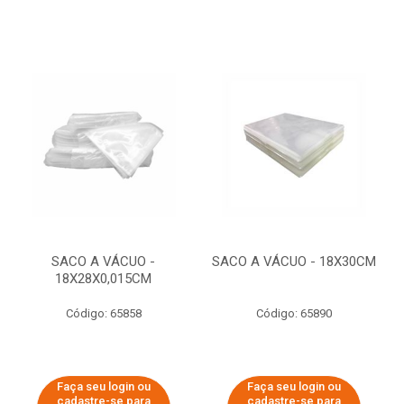
SACO A VÁCUO -
SACO A VÁCUO - 18X30CM
18X28X0,015CM
Código: 65858
Código: 65890
Faça seu login ou
Faça seu login ou
cadastre-se para
cadastre-se para