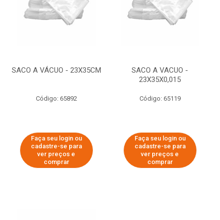
SACO A VÁCUO - 23X35CM
SACO A VACUO -
23X35X0,015
Código: 65892
Código: 65119
Faça seu login ou
Faça seu login ou
cadastre-se para
cadastre-se para
ver preços e
ver preços e
comprar
comprar