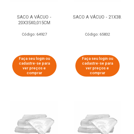
SACO A VÁCUO -
SACO A VÁCUO - 21X38.
20X35X0,015CM
Código: 64927
Código: 65832
Faça seu login ou
Faça seu login ou
cadastre-se para
cadastre-se para
ver preços e
ver preços e
comprar
comprar