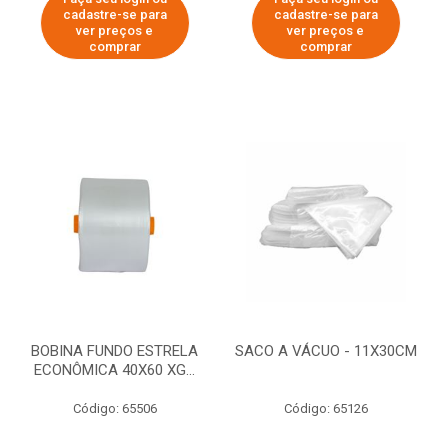
cadastre-se para
cadastre-se para
ver preços e
ver preços e
comprar
comprar
BOBINA FUNDO ESTRELA
SACO A VÁCUO - 11X30CM
ECONÔMICA 40X60 XG...
Código: 65506
Código: 65126