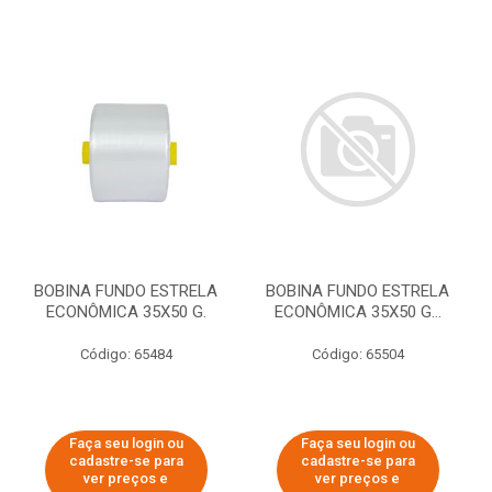
BOBINA FUNDO ESTRELA
BOBINA FUNDO ESTRELA
ECONÔMICA 35X50 G.
ECONÔMICA 35X50 G...
Código: 65484
Código: 65504
Faça seu login ou
Faça seu login ou
cadastre-se para
cadastre-se para
ver preços e
ver preços e