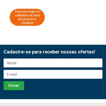
Faça seu login ou
cadastre-se para
ver preços e
comprar
Cadastre-se para receber nossas ofertas!