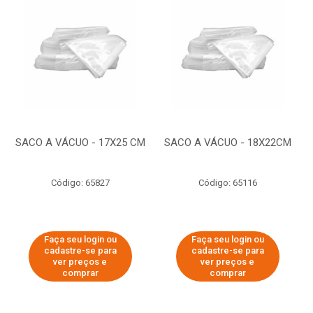
SACO A VÁCUO - 17X25 CM
SACO A VÁCUO - 18X22CM
Código: 65827
Código: 65116
Faça seu login ou
Faça seu login ou
cadastre-se para
cadastre-se para
ver preços e
ver preços e
comprar
comprar