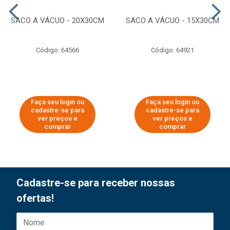
SACO A VÁCUO - 20X30CM
SACO A VÁCUO - 15X30CM
Código: 64566
Código: 64921
Faça seu login ou
Faça seu login ou
cadastre-se para
cadastre-se para
ver preços e
ver preços e
comprar
comprar
Cadastre-se para receber nossas
ofertas!