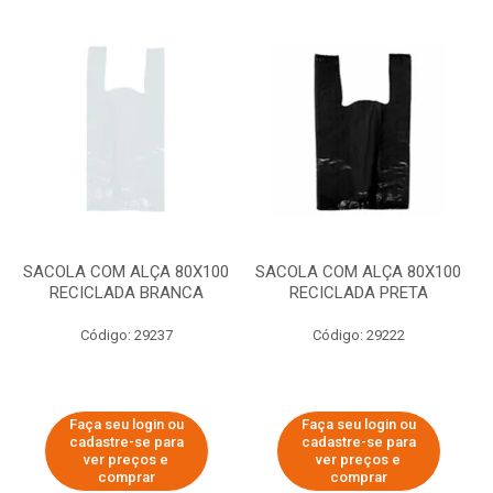
SACOLA COM ALÇA 80X100
SACOLA COM ALÇA 80X100
RECICLADA BRANCA
RECICLADA PRETA
Código: 29237
Código: 29222
Faça seu login ou
Faça seu login ou
cadastre-se para
cadastre-se para
ver preços e
ver preços e
comprar
comprar