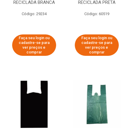
RECICLADA BRANCA
RECICLADA PRETA
Código: 29234
Código: 60519
Faça seu login ou
Faça seu login ou
cadastre-se para
cadastre-se para
ver preços e
ver preços e
comprar
comprar