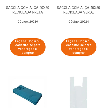
SACOLA COM ALÇA 40X50
SACOLA COM ALÇA 40X50
RECICLADA PRETA
RECICLADA VERDE
Código: 29219
Código: 29224
Faça seu login ou
Faça seu login ou
cadastre-se para
cadastre-se para
ver preços e
ver preços e
comprar
comprar