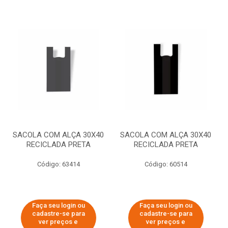
SACOLA COM ALÇA 30X40
SACOLA COM ALÇA 30X40
RECICLADA PRETA
RECICLADA PRETA
Código: 63414
Código: 60514
Faça seu login ou
Faça seu login ou
cadastre-se para
cadastre-se para
ver preços e
ver preços e