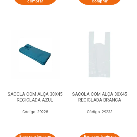
comprar
comprar
SACOLA COM ALÇA 30X45
SACOLA COM ALÇA 30X45
RECICLADA AZUL
RECICLADA BRANCA
Código: 29228
Código: 29233
Faça seu login ou
Faça seu login ou