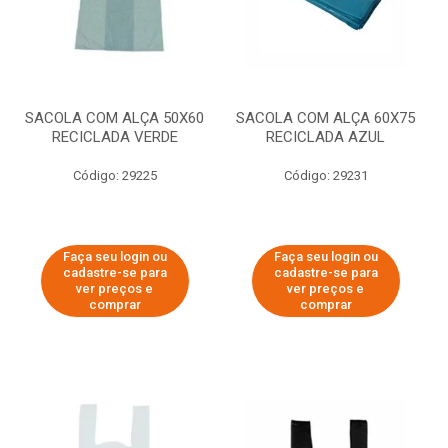
SACOLA COM ALÇA 50X60
SACOLA COM ALÇA 60X75
RECICLADA VERDE
RECICLADA AZUL
Código: 29225
Código: 29231
Faça seu login ou
Faça seu login ou
cadastre-se para
cadastre-se para
ver preços e
ver preços e
comprar
comprar