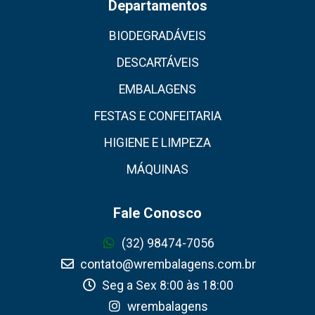
Departamentos
BIODEGRADÁVEIS
DESCARTÁVEIS
EMBALAGENS
FESTAS E CONFEITARIA
HIGIENE E LIMPEZA
MÁQUINAS
Fale Conosco
(32) 98474-7056
contato@wrembalagens.com.br
Seg a Sex 8:00 às 18:00
wrembalagens