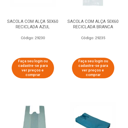
SACOLA COM ALÇA 50X60
SACOLA COM ALÇA 50X60
RECICLADA AZUL
RECICLADA BRANCA
Código: 29230
Código: 29235
Faça seu login ou
Faça seu login ou
cadastre-se para
cadastre-se para
ver preços e
ver preços e
comprar
comprar