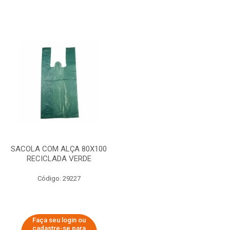
SACOLA COM ALÇA 80X100
RECICLADA VERDE
Código: 29227
Faça seu login ou
cadastre-se para