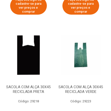
cadastre-se para
cadastre-se para
ver preços e
ver preços e
comprar
comprar
SACOLA COM ALÇA 30X45
SACOLA COM ALÇA 30X45
RECICLADA PRETA
RECICLADA VERDE
Código: 29218
Código: 29223