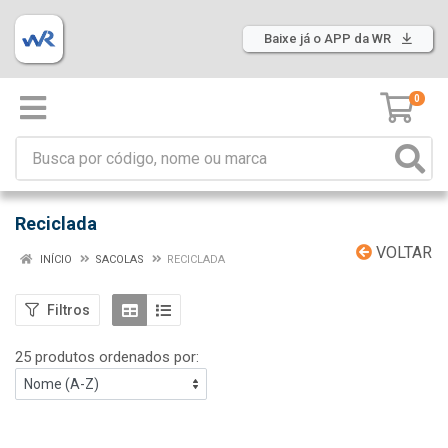
Baixe já o APP da WR
0
Reciclada
VOLTAR
INÍCIO
SACOLAS
RECICLADA
Filtros
25 produtos ordenados por: