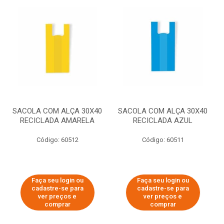
SACOLA COM ALÇA 30X40
SACOLA COM ALÇA 30X40
RECICLADA AMARELA
RECICLADA AZUL
Código: 60512
Código: 60511
Faça seu login ou
Faça seu login ou
cadastre-se para
cadastre-se para
ver preços e
ver preços e
comprar
comprar