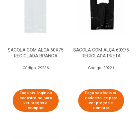
SACOLA COM ALÇA 60X75
SACOLA COM ALÇA 60X75
RECICLADA BRANCA
RECICLADA PRETA
Código: 29236
Código: 29221
Faça seu login ou
Faça seu login ou
cadastre-se para
cadastre-se para
ver preços e
ver preços e
comprar
comprar