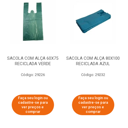
SACOLA COM ALÇA 60X75
SACOLA COM ALÇA 80X100
RECICLADA VERDE
RECICLADA AZUL
Código: 29226
Código: 29232
Faça seu login ou
Faça seu login ou
cadastre-se para
cadastre-se para
ver preços e
ver preços e
comprar
comprar