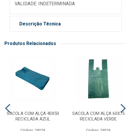
VALIDADE: INDETERMINADA
Descrição Técnica
Produtos Relacionados
SACOLA COM ALÇA 40X50
SACOLA COM ALÇA 60X75
RECICLADA AZUL
RECICLADA VERDE
Código: 29229
Código: 29226