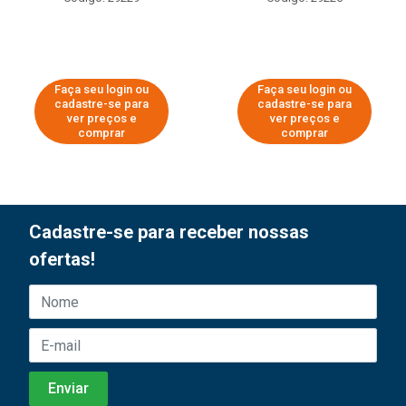
Faça seu login ou
Faça seu login ou
cadastre-se para
cadastre-se para
ver preços e
ver preços e
comprar
comprar
Cadastre-se para receber nossas
ofertas!