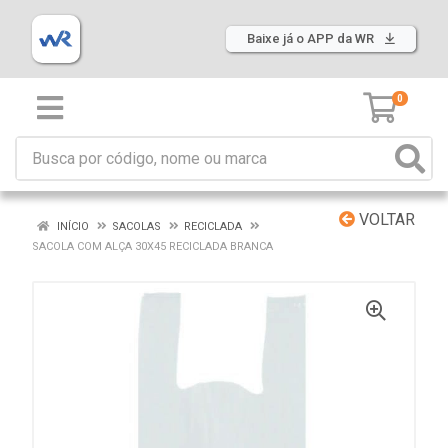
Baixe já o APP da WR
0
VOLTAR
INÍCIO
SACOLAS
RECICLADA
SACOLA COM ALÇA 30X45 RECICLADA BRANCA