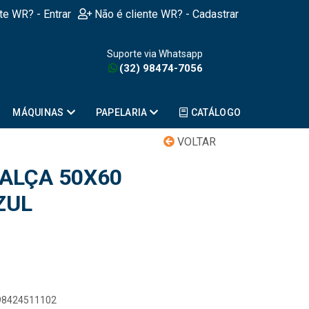
nte WR? - Entrar
Não é cliente WR? - Cadastrar
Suporte via Whatsapp
(32) 98474-7056
MÁQUINAS
PAPELARIA
CATÁLOGO
VOLTAR
ALÇA 50X60
ZUL
898424511102