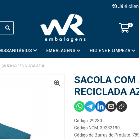
Já é clie
0
MISSANITÁRIOS
EMBALAGENS
HIGIENE E LIMPEZA
LÇA 50X60 RECICLADA AZUL
SACOLA COM 
RECICLADA A
Código: 29230
Código NCM: 39232190
Código de Barras do Produto: 7