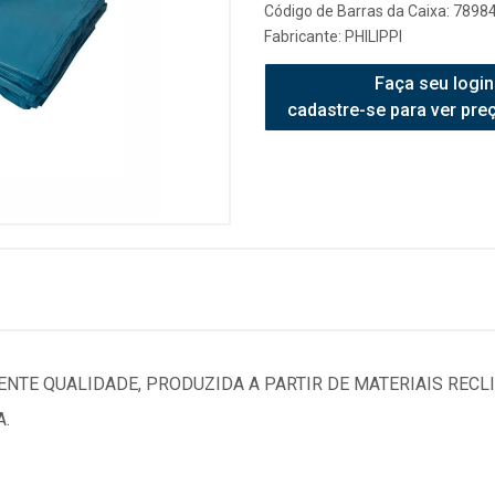
Código de Barras da Caixa: 789
Fabricante:
PHILIPPI
Faça seu login
cadastre-se para ver pre
NTE QUALIDADE, PRODUZIDA A PARTIR DE MATERIAIS RECL
.