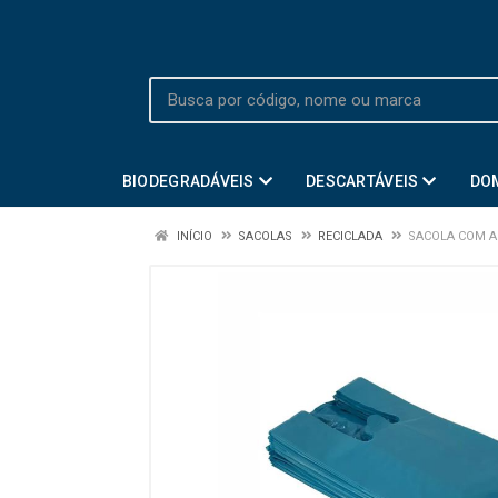
BIODEGRADÁVEIS
DESCARTÁVEIS
DO
INÍCIO
SACOLAS
RECICLADA
SACOLA COM A