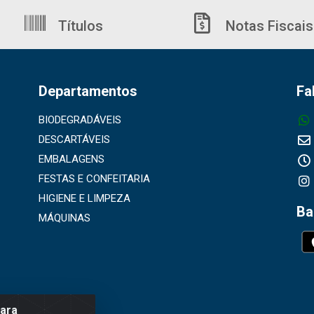
Títulos
Notas Fiscais
Departamentos
Fa
BIODEGRADÁVEIS
DESCARTÁVEIS
EMBALAGENS
FESTAS E CONFEITARIA
HIGIENE E LIMPEZA
Ba
MÁQUINAS
para