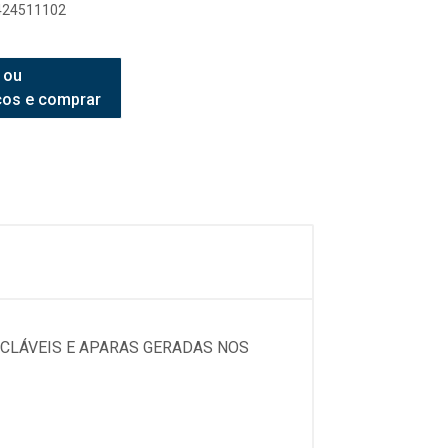
8424511102
 ou
ços e comprar
ICLÁVEIS E APARAS GERADAS NOS