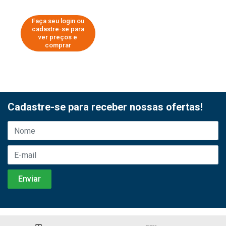
Faça seu login ou
cadastre-se para
ver preços e
comprar
Cadastre-se para receber nossas ofertas!