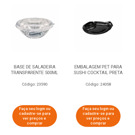
BASE DE SALADEIRA
EMBALAGEM PET PARA
TRANSPARENTE 500ML
SUSHI COCKTAIL PRETA
Código: 23590
Código: 24058
Faça seu login ou
Faça seu login ou
cadastre-se para
cadastre-se para
ver preços e
ver preços e
comprar
comprar