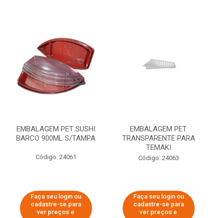
EMBALAGEM PET SUSHI
EMBALAGEM PET
BARCO 900ML S/TAMPA
TRANSPARENTE PARA
TEMAKI
Código: 24061
Código: 24063
Faça seu login ou
Faça seu login ou
cadastre-se para
cadastre-se para
ver preços e
ver preços e