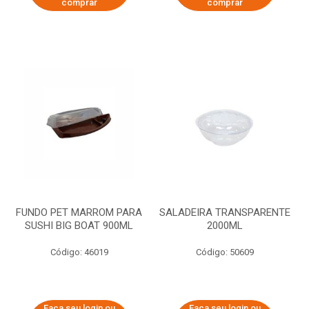
comprar
comprar
FUNDO PET MARROM PARA
SALADEIRA TRANSPARENTE
SUSHI BIG BOAT 900ML
2000ML
Código: 46019
Código: 50609
Faça seu login ou
Faça seu login ou