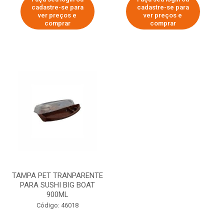
cadastre-se para
cadastre-se para
ver preços e
ver preços e
comprar
comprar
TAMPA PET TRANPARENTE
PARA SUSHI BIG BOAT
900ML
Código: 46018