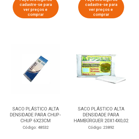
cadastre-se para
cadastre-se para
ver preços e
ver preços e
comprar
comprar
SACO PLÁSTICO ALTA
SACO PLÁSTICO ALTA
DENSIDADE PARA CHUP-
DENSIDADE PARA
CHUP 6X23CM
HAMBÚRGUER 20X14X0,02
Código: 48532
Código: 23892