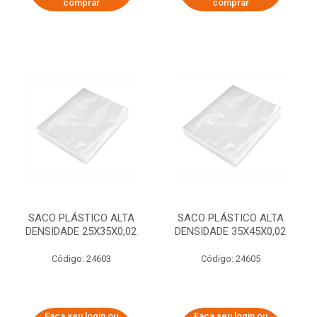
comprar
comprar
SACO PLÁSTICO ALTA
SACO PLÁSTICO ALTA
DENSIDADE 25X35X0,02
DENSIDADE 35X45X0,02
Código: 24603
Código: 24605
Faça seu login ou
Faça seu login ou