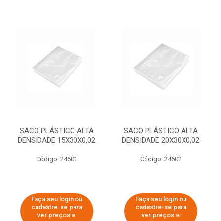
SACO PLÁSTICO ALTA
SACO PLÁSTICO ALTA
DENSIDADE 15X30X0,02
DENSIDADE 20X30X0,02
Código: 24601
Código: 24602
Faça seu login ou
Faça seu login ou
cadastre-se para
cadastre-se para
ver preços e
ver preços e