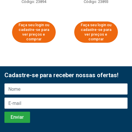
Código: 23894
Código: 23893
Faça seu login ou
Faça seu login ou
cadastre-se para
cadastre-se para
ver preços e
ver preços e
comprar
comprar
Cadastre-se para receber nossas ofertas!