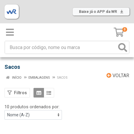
Baixe já o APP da WR
0
Sacos
VOLTAR
INÍCIO
EMBALAGENS
SACOS
Filtros
10 produtos ordenados por: