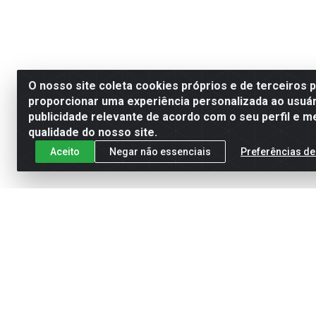
O nosso site coleta cookies próprios e de terceiros 
proporcionar uma experiência personalizada ao usuár
publicidade relevante de acordo com o seu perfil e m
qualidade do nosso site.
Aceito
Negar não essenciais
Preferências de