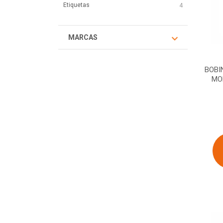
Etiquetas
4
MARCAS
BOBI
MO