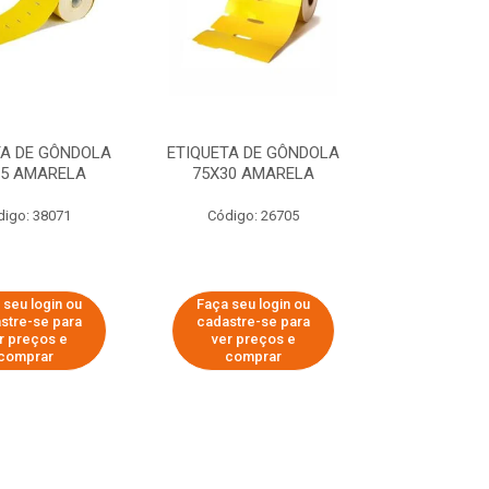
TA DE GÔNDOLA
ETIQUETA DE GÔNDOLA
25 AMARELA
75X30 AMARELA
digo: 38071
Código: 26705
 seu login ou
Faça seu login ou
stre-se para
cadastre-se para
r preços e
ver preços e
comprar
comprar