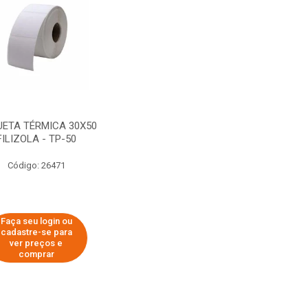
UETA TÉRMICA 30X50
FILIZOLA - TP-50
Código: 26471
Faça seu login ou
cadastre-se para
ver preços e
comprar