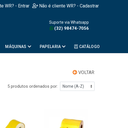
nte WR? - Entrar
Não é cliente WR? - Cadastrar
Suporte via Whatsapp
(32) 98474-7056
MÁQUINAS
PAPELARIA
CATÁLOGO
VOLTAR
5 produtos ordenados por: