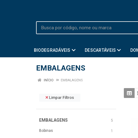
BIODEGRADÁVEIS
DESCARTÁVEIS
DO
EMBALAGENS
INÍCIO
EMBALAGENS
Limpar Filtros
EMBALAGENS
5
Bobinas
1