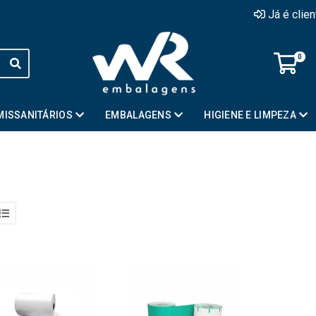
Já é clie
0
MISSANITÁRIOS
EMBALAGENS
HIGIENE E LIMPEZA