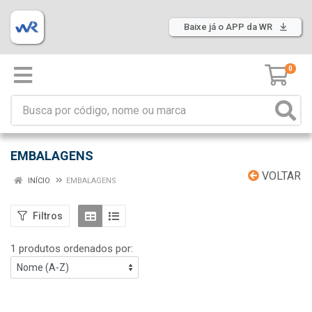
Baixe já o APP da WR
0
EMBALAGENS
VOLTAR
INÍCIO
EMBALAGENS
Filtros
1 produtos ordenados por: