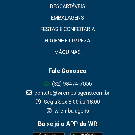
DESCARTÁVEIS
EMBALAGENS
FESTAS E CONFEITARIA
HIGIENE E LIMPEZA
MÁQUINAS
Fale Conosco
(32) 98474-7056
contato@wrembalagens.com.br
Seg a Sex 8:00 às 18:00
wrembalagens
Baixe já o APP da WR