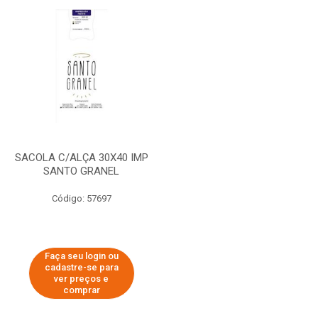
SACOLA C/ALÇA 30X40 IMP
SANTO GRANEL
Código: 57697
Faça seu login ou
cadastre-se para
ver preços e
comprar