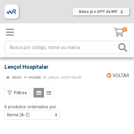
Baixe já o APP da WR
0
Lençol Hospitalar
VOLTAR
INÍCIO
HIGIENE
LENÇOL HOSPITALAR
Filtros
6 produtos ordenados por: