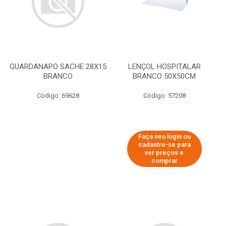
GUARDANAPO SACHE 28X15
LENÇOL HOSPITALAR
BRANCO
BRANCO 50X50CM
Código: 69628
Código: 57208
Faça seu login ou
cadastre-se para
ver preços e
comprar