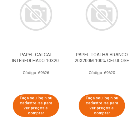
PAPEL CAI CAI
PAPEL TOALHA BRANCO
INTERFOLHADO 10X20.
20X200M 100% CELULOSE
Código: 69626
Código: 69620
Faça seu login ou
Faça seu login ou
cadastre-se para
cadastre-se para
ver preços e
ver preços e
comprar
comprar