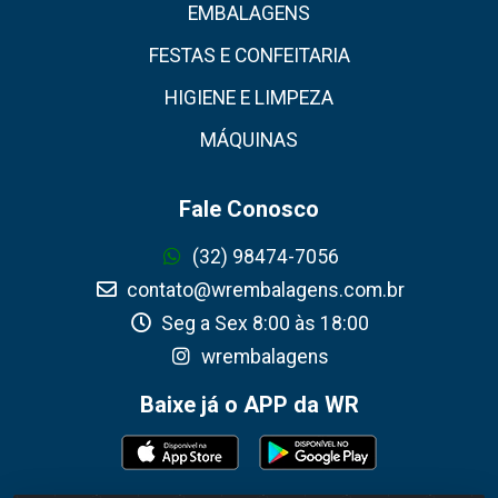
EMBALAGENS
FESTAS E CONFEITARIA
HIGIENE E LIMPEZA
MÁQUINAS
Fale Conosco
(32) 98474-7056
contato@wrembalagens.com.br
Seg a Sex 8:00 às 18:00
wrembalagens
Baixe já o APP da WR