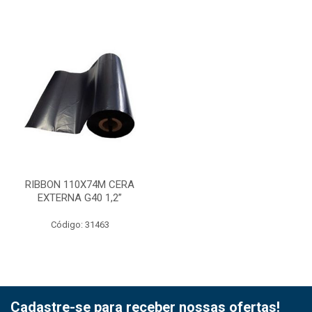
RIBBON 110X74M CERA
EXTERNA G40 1,2”
Código: 31463
Cadastre-se para receber nossas ofertas!