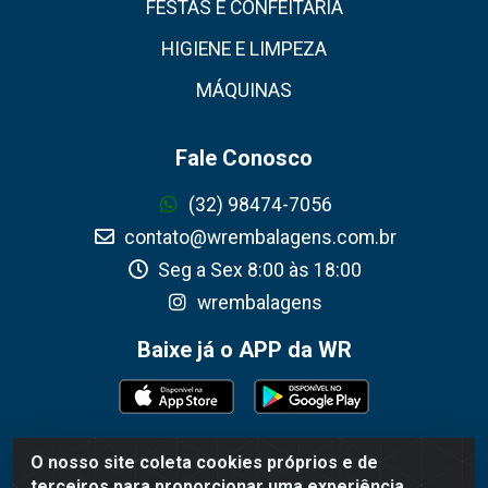
FESTAS E CONFEITARIA
HIGIENE E LIMPEZA
MÁQUINAS
Fale Conosco
(32) 98474-7056
contato@wrembalagens.com.br
Seg a Sex 8:00 às 18:00
wrembalagens
Baixe já o APP da WR
O nosso site coleta cookies próprios e de
WR Embalagens - R. Cel. Teodoro Gomes de Araújo, 1360 -
terceiros para proporcionar uma experiência