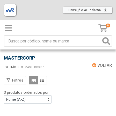
Baixe já o APP da WR
0
MASTERCORP
VOLTAR
INÍCIO
MASTERCORP
Filtros
3 produtos ordenados por: