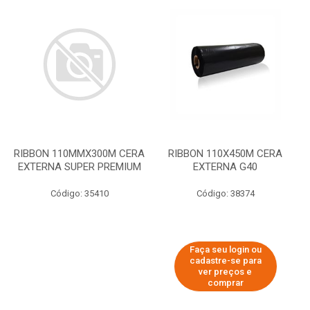
RIBBON 110MMX300M CERA
RIBBON 110X450M CERA
EXTERNA SUPER PREMIUM
EXTERNA G40
Código: 35410
Código: 38374
Faça seu login ou
cadastre-se para
ver preços e
comprar