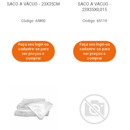
SACO A VÁCUO - 23X35CM
SACO A VACUO -
23X35X0,015
Código: 65892
Código: 65119
Faça seu login ou
Faça seu login ou
cadastre-se para
cadastre-se para
ver preços e
ver preços e
comprar
comprar