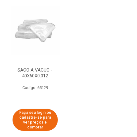
SACO A VACUO -
40X60X0,012
Código: 65129
Faça seu login ou
cadastre-se para
ver preços e
comprar