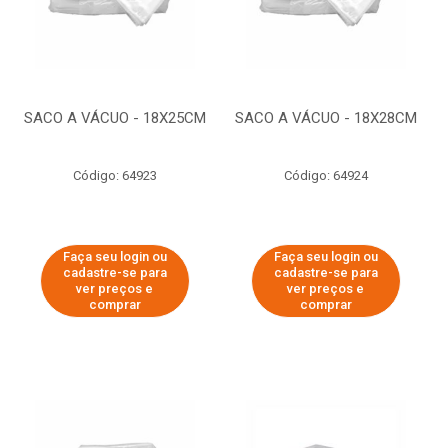
SACO A VÁCUO - 18X25CM
SACO A VÁCUO - 18X28CM
Código: 64923
Código: 64924
Faça seu login ou
Faça seu login ou
cadastre-se para
cadastre-se para
ver preços e
ver preços e
comprar
comprar