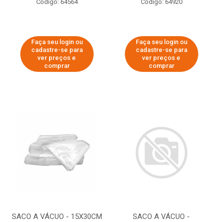
Código: 64564
Código: 64920
Faça seu login ou
Faça seu login ou
cadastre-se para
cadastre-se para
ver preços e
ver preços e
comprar
comprar
SACO A VÁCUO - 15X30CM
SACO A VÁCUO -