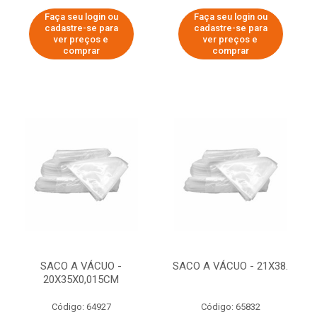
Faça seu login ou
Faça seu login ou
cadastre-se para
cadastre-se para
ver preços e
ver preços e
comprar
comprar
SACO A VÁCUO -
SACO A VÁCUO - 21X38.
20X35X0,015CM
Código: 64927
Código: 65832