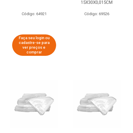
15X30X0,015CM
Código: 64921
Código: 69526
Faça seu login ou
cadastre-se para
ver preços e
comprar