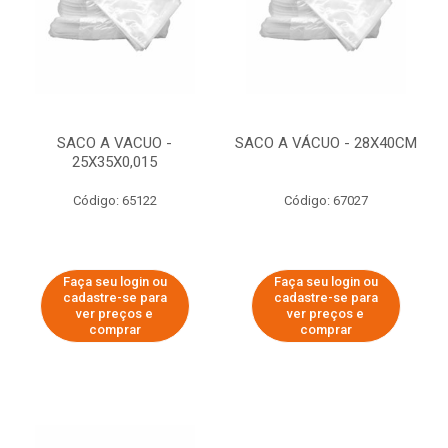
SACO A VACUO -
SACO A VÁCUO - 28X40CM
25X35X0,015
Código: 65122
Código: 67027
Faça seu login ou
Faça seu login ou
cadastre-se para
cadastre-se para
ver preços e
ver preços e
comprar
comprar