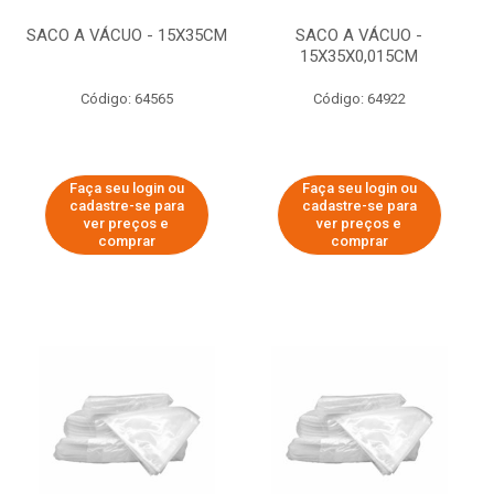
SACO A VÁCUO - 15X35CM
SACO A VÁCUO -
15X35X0,015CM
Código: 64565
Código: 64922
Faça seu login ou
Faça seu login ou
cadastre-se para
cadastre-se para
ver preços e
ver preços e
comprar
comprar