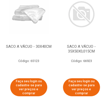
SACO A VÁCUO - 30X40CM
SACO A VÁCUO -
35X50X0,015CM
Código: 65123
Código: 66923
Faça seu login ou
Faça seu login ou
cadastre-se para
cadastre-se para
ver preços e
ver preços e
comprar
comprar