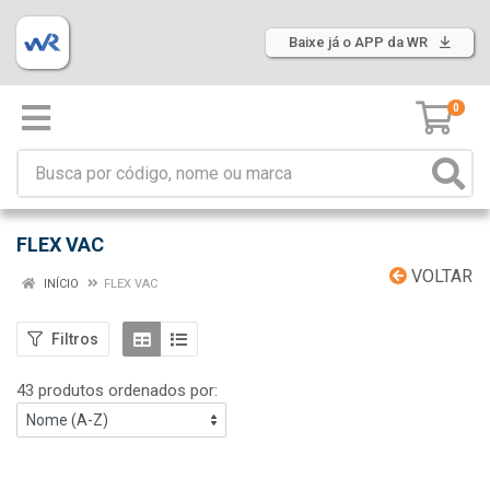
Baixe já o APP da WR
0
FLEX VAC
VOLTAR
INÍCIO
FLEX VAC
Filtros
43 produtos ordenados por: