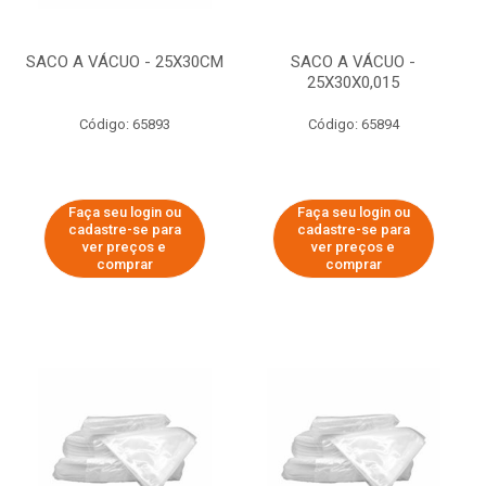
SACO A VÁCUO - 25X30CM
SACO A VÁCUO -
25X30X0,015
Código: 65893
Código: 65894
Faça seu login ou
Faça seu login ou
cadastre-se para
cadastre-se para
ver preços e
ver preços e
comprar
comprar