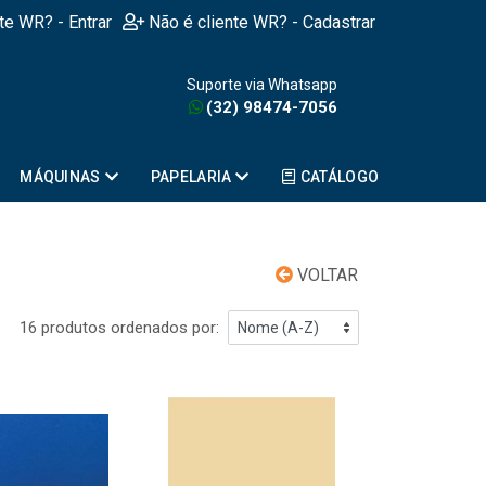
nte WR? - Entrar
Não é cliente WR? - Cadastrar
Suporte via Whatsapp
(32) 98474-7056
MÁQUINAS
PAPELARIA
CATÁLOGO
VOLTAR
16 produtos ordenados por: