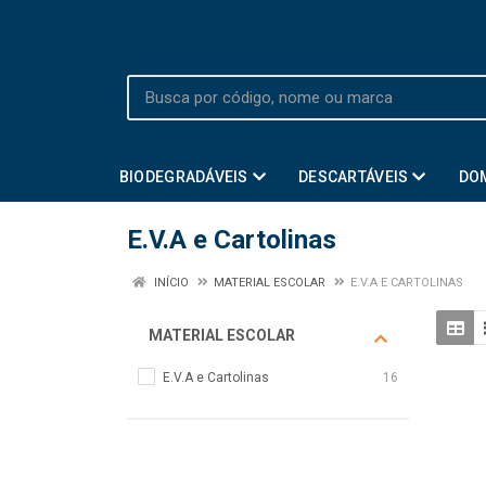
BIODEGRADÁVEIS
DESCARTÁVEIS
DO
E.V.A e Cartolinas
INÍCIO
MATERIAL ESCOLAR
E.V.A E CARTOLINAS
MATERIAL ESCOLAR
E.V.A e Cartolinas
16