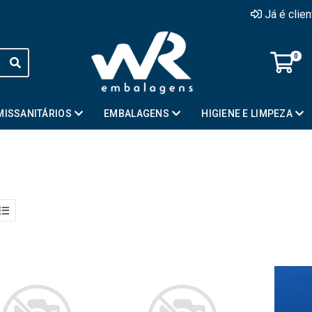
Já é clie
0
MISSANITÁRIOS
EMBALAGENS
HIGIENE E LIMPEZA