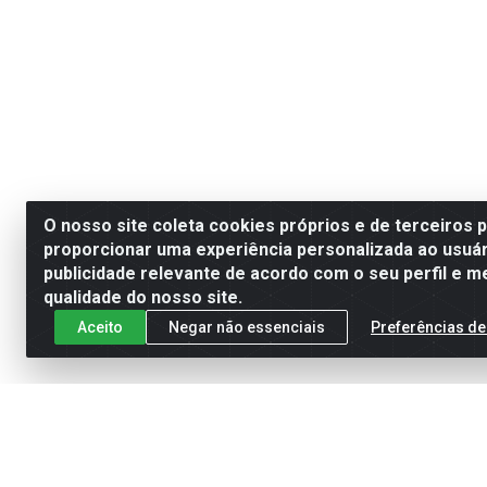
O nosso site coleta cookies próprios e de terceiros 
proporcionar uma experiência personalizada ao usuár
publicidade relevante de acordo com o seu perfil e m
qualidade do nosso site.
Aceito
Negar não essenciais
Preferências de