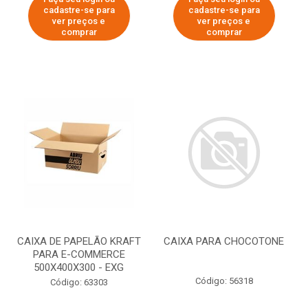
cadastre-se para
cadastre-se para
ver preços e
ver preços e
comprar
comprar
CAIXA DE PAPELÃO KRAFT
CAIXA PARA CHOCOTONE
PARA E-COMMERCE
500X400X300 - EXG
Código: 56318
Código: 63303