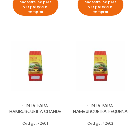
cadastre-se para
cadastre-se para
ver preços e
ver preços e
comprar
comprar
CINTA PARA
CINTA PARA
HAMBURGUEIRA GRANDE
HAMBURGUEIRA PEQUENA
Código: 42601
Código: 42602