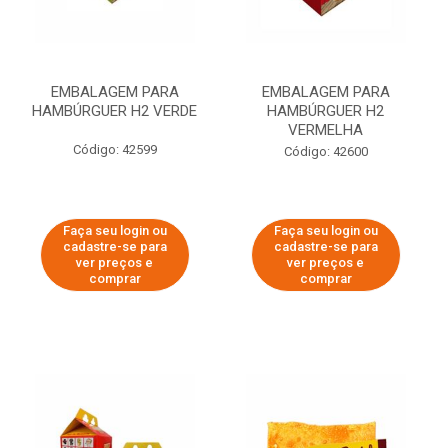
EMBALAGEM PARA
EMBALAGEM PARA
HAMBÚRGUER H2 VERDE
HAMBÚRGUER H2
VERMELHA
Código: 42599
Código: 42600
Faça seu login ou
Faça seu login ou
cadastre-se para
cadastre-se para
ver preços e
ver preços e
comprar
comprar