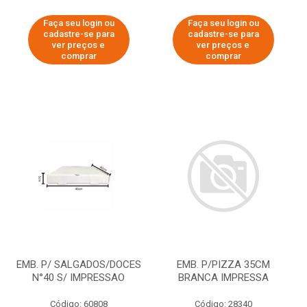
Faça seu login ou
Faça seu login ou
cadastre-se para
cadastre-se para
ver preços e
ver preços e
comprar
comprar
EMB. P/ SALGADOS/DOCES
EMB. P/PIZZA 35CM
N°40 S/ IMPRESSAO
BRANCA IMPRESSA
Código: 60808
Código: 28340