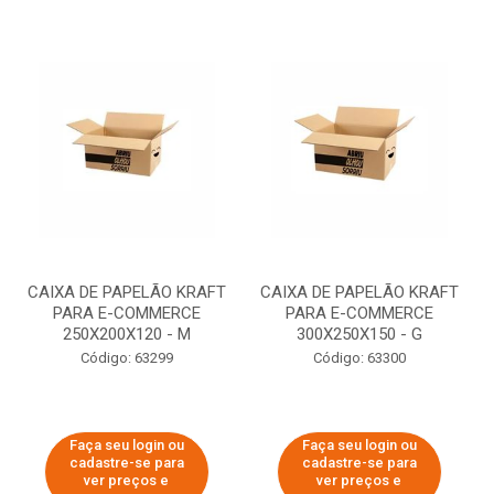
CAIXA DE PAPELÃO KRAFT
CAIXA DE PAPELÃO KRAFT
PARA E-COMMERCE
PARA E-COMMERCE
250X200X120 - M
300X250X150 - G
Código: 63299
Código: 63300
Faça seu login ou
Faça seu login ou
cadastre-se para
cadastre-se para
ver preços e
ver preços e