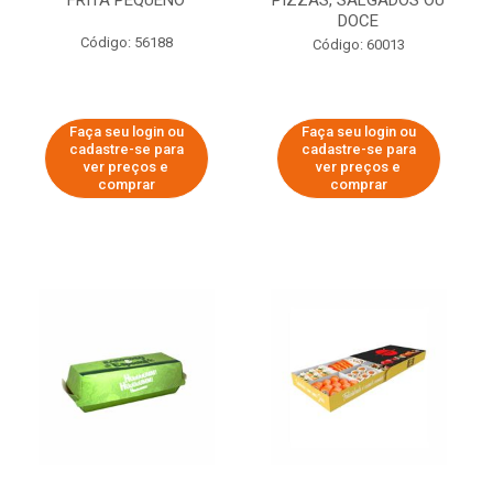
FRITA PEQUENO
PIZZAS, SALGADOS OU
DOCE
Código: 56188
Código: 60013
Faça seu login ou
Faça seu login ou
cadastre-se para
cadastre-se para
ver preços e
ver preços e
comprar
comprar