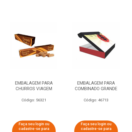
EMBALAGEM PARA
EMBALAGEM PARA
CHURROS VIAGEM
COMBINADO GRANDE
Código: 56321
Código: 46713
Faça seu login ou
Faça seu login ou
cadastre-se para
cadastre-se para