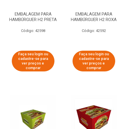
EMBALAGEM PARA
EMBALAGEM PARA
HAMBÚRGUER H2 PRETA
HAMBÚRGUER H2 ROXA
Código: 42598
Código: 42592
Faça seu login ou
Faça seu login ou
cadastre-se para
cadastre-se para
ver preços e
ver preços e
comprar
comprar