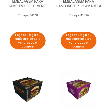
EMBALAGEM PARA
EMBALAGEM PARA
HAMBÚRGUER H1 VERDE
HAMBÚRGUER H2 AMARELA
Código: 54148
Código: 42596
Faça seu login ou
Faça seu login ou
cadastre-se para
cadastre-se para
ver preços e
ver preços e
comprar
comprar