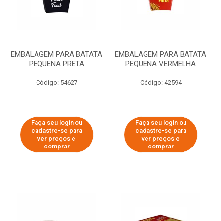
EMBALAGEM PARA BATATA
EMBALAGEM PARA BATATA
PEQUENA PRETA
PEQUENA VERMELHA
Código: 54627
Código: 42594
Faça seu login ou
Faça seu login ou
cadastre-se para
cadastre-se para
ver preços e
ver preços e
comprar
comprar