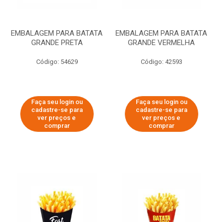
EMBALAGEM PARA BATATA
EMBALAGEM PARA BATATA
GRANDE PRETA
GRANDE VERMELHA
Código: 54629
Código: 42593
Faça seu login ou
Faça seu login ou
cadastre-se para
cadastre-se para
ver preços e
ver preços e
comprar
comprar