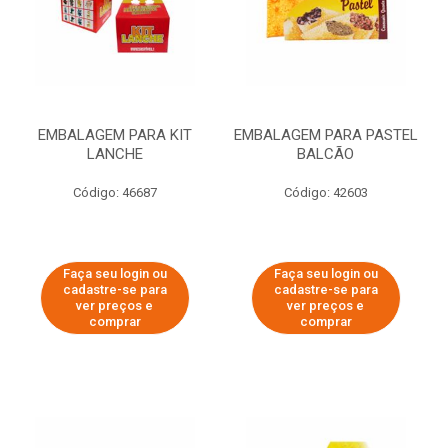
EMBALAGEM PARA KIT
EMBALAGEM PARA PASTEL
LANCHE
BALCÃO
Código: 46687
Código: 42603
Faça seu login ou
Faça seu login ou
cadastre-se para
cadastre-se para
ver preços e
ver preços e
comprar
comprar