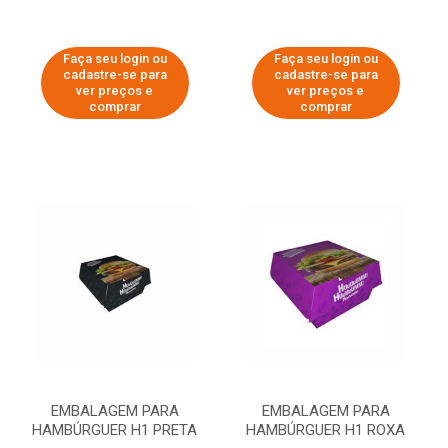
Faça seu login ou
Faça seu login ou
cadastre-se para
cadastre-se para
ver preços e
ver preços e
comprar
comprar
EMBALAGEM PARA
EMBALAGEM PARA
HAMBÚRGUER H1 PRETA
HAMBÚRGUER H1 ROXA