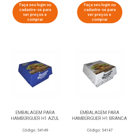
Faça seu login ou
Faça seu login ou
cadastre-se para
cadastre-se para
ver preços e
ver preços e
comprar
comprar
EMBALAGEM PARA
EMBALAGEM PARA
HAMBÚRGUER H1 AZUL
HAMBÚRGUER H1 BRANCA
Código: 54149
Código: 54147