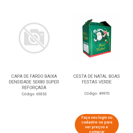
CAPA DE FARDO BAIXA
CESTA DE NATAL BOAS
DENSIDADE 50X80 SUPER
FESTAS VERDE
REFORÇADA
Código: 49970
Código: 69353
Faça seu login ou
cadastre-se para
ver preços e
comprar