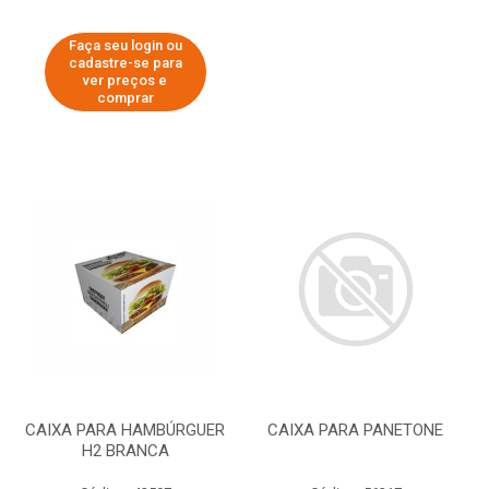
Faça seu login ou
cadastre-se para
ver preços e
comprar
CAIXA PARA HAMBÚRGUER
CAIXA PARA PANETONE
H2 BRANCA