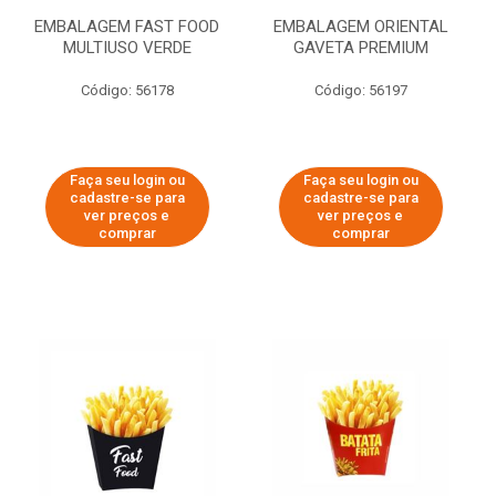
EMBALAGEM FAST FOOD
EMBALAGEM ORIENTAL
MULTIUSO VERDE
GAVETA PREMIUM
Código: 56178
Código: 56197
Faça seu login ou
Faça seu login ou
cadastre-se para
cadastre-se para
ver preços e
ver preços e
comprar
comprar