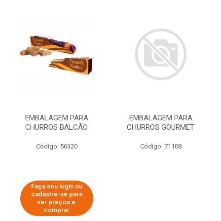
EMBALAGEM PARA
EMBALAGEM PARA
CHURROS BALCÃO
CHURROS GOURMET
Código: 56320
Código: 71108
Faça seu login ou
cadastre-se para
ver preços e
comprar