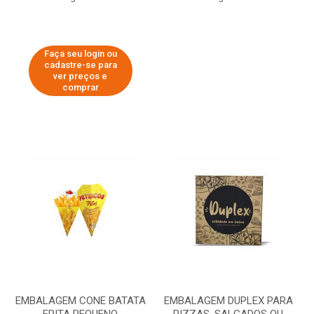
Faça seu login ou
cadastre-se para
ver preços e
comprar
EMBALAGEM CONE BATATA
EMBALAGEM DUPLEX PARA